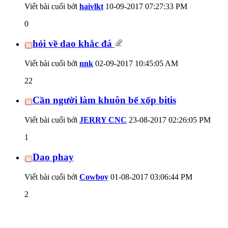
Viết bài cuối bởi
haivlkt
10-09-2017
07:27:33 PM
0
hỏi về dao khắc đá
Viết bài cuối bởi
nnk
02-09-2017
10:45:05 AM
22
Cần người làm khuôn bế xốp bitis
Viết bài cuối bởi
JERRY CNC
23-08-2017
02:26:05 PM
1
Dao phay
Viết bài cuối bởi
Cowboy
01-08-2017
03:06:44 PM
2