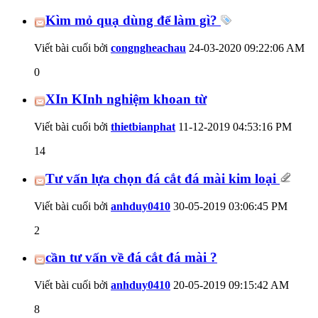
Kìm mỏ quạ dùng để làm gì?
Viết bài cuối bởi
congngheachau
24-03-2020
09:22:06 AM
0
XIn KInh nghiệm khoan từ
Viết bài cuối bởi
thietbianphat
11-12-2019
04:53:16 PM
14
Tư vấn lựa chọn đá cắt đá mài kim loại
Viết bài cuối bởi
anhduy0410
30-05-2019
03:06:45 PM
2
cần tư vấn về đá cắt đá mài ?
Viết bài cuối bởi
anhduy0410
20-05-2019
09:15:42 AM
8