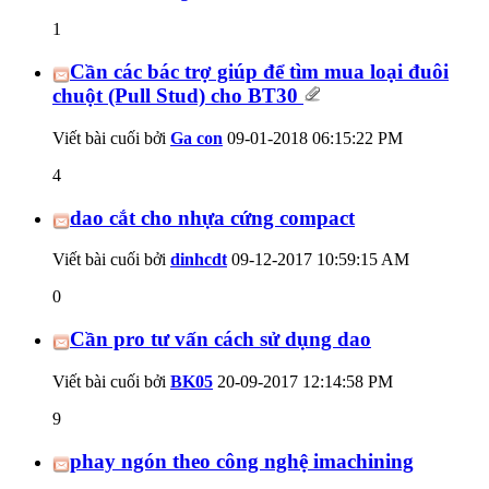
1
Cần các bác trợ giúp để tìm mua loại đuôi
chuột (Pull Stud) cho BT30
Viết bài cuối bởi
Ga con
09-01-2018
06:15:22 PM
4
dao cắt cho nhựa cứng compact
Viết bài cuối bởi
dinhcdt
09-12-2017
10:59:15 AM
0
Cần pro tư vấn cách sử dụng dao
Viết bài cuối bởi
BK05
20-09-2017
12:14:58 PM
9
phay ngón theo công nghệ imachining