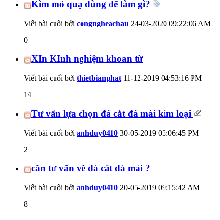
Kìm mỏ quạ dùng để làm gì?
Viết bài cuối bởi
congngheachau
24-03-2020
09:22:06 AM
0
XIn KInh nghiệm khoan từ
Viết bài cuối bởi
thietbianphat
11-12-2019
04:53:16 PM
14
Tư vấn lựa chọn đá cắt đá mài kim loại
Viết bài cuối bởi
anhduy0410
30-05-2019
03:06:45 PM
2
cần tư vấn về đá cắt đá mài ?
Viết bài cuối bởi
anhduy0410
20-05-2019
09:15:42 AM
8