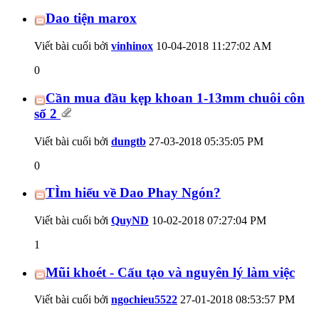
Dao tiện marox
Viết bài cuối bởi
vinhinox
10-04-2018
11:27:02 AM
0
Cần mua đầu kẹp khoan 1-13mm chuôi côn
số 2
Viết bài cuối bởi
dungtb
27-03-2018
05:35:05 PM
0
TÌm hiểu về Dao Phay Ngón?
Viết bài cuối bởi
QuyND
10-02-2018
07:27:04 PM
1
Mũi khoét - Cấu tạo và nguyên lý làm việc
Viết bài cuối bởi
ngochieu5522
27-01-2018
08:53:57 PM