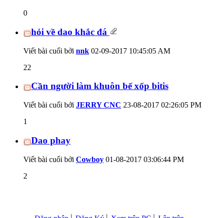
0
hỏi về dao khắc đá
Viết bài cuối bởi
nnk
02-09-2017
10:45:05 AM
22
Cần người làm khuôn bế xốp bitis
Viết bài cuối bởi
JERRY CNC
23-08-2017
02:26:05 PM
1
Dao phay
Viết bài cuối bởi
Cowboy
01-08-2017
03:06:44 PM
2