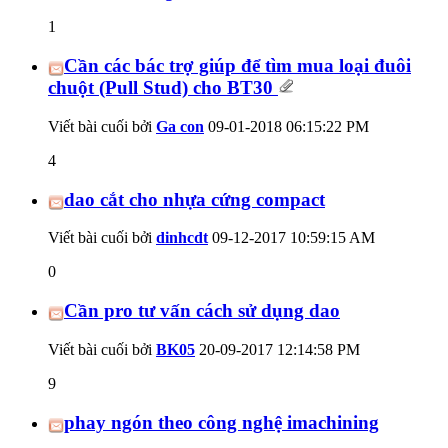
1
Cần các bác trợ giúp để tìm mua loại đuôi
chuột (Pull Stud) cho BT30
Viết bài cuối bởi
Ga con
09-01-2018
06:15:22 PM
4
dao cắt cho nhựa cứng compact
Viết bài cuối bởi
dinhcdt
09-12-2017
10:59:15 AM
0
Cần pro tư vấn cách sử dụng dao
Viết bài cuối bởi
BK05
20-09-2017
12:14:58 PM
9
phay ngón theo công nghệ imachining