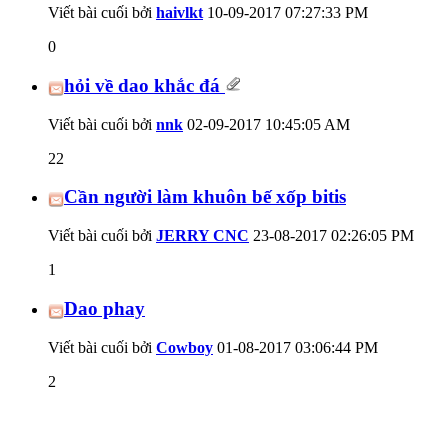
Viết bài cuối bởi
haivlkt
10-09-2017
07:27:33 PM
0
hỏi về dao khắc đá
Viết bài cuối bởi
nnk
02-09-2017
10:45:05 AM
22
Cần người làm khuôn bế xốp bitis
Viết bài cuối bởi
JERRY CNC
23-08-2017
02:26:05 PM
1
Dao phay
Viết bài cuối bởi
Cowboy
01-08-2017
03:06:44 PM
2