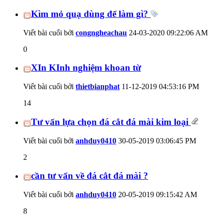
Kìm mỏ quạ dùng để làm gì?
Viết bài cuối bởi
congngheachau
24-03-2020
09:22:06 AM
0
XIn KInh nghiệm khoan từ
Viết bài cuối bởi
thietbianphat
11-12-2019
04:53:16 PM
14
Tư vấn lựa chọn đá cắt đá mài kim loại
Viết bài cuối bởi
anhduy0410
30-05-2019
03:06:45 PM
2
cần tư vấn về đá cắt đá mài ?
Viết bài cuối bởi
anhduy0410
20-05-2019
09:15:42 AM
8