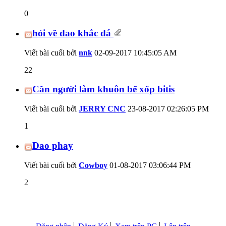
0
hỏi về dao khắc đá
Viết bài cuối bởi
nnk
02-09-2017
10:45:05 AM
22
Cần người làm khuôn bế xốp bitis
Viết bài cuối bởi
JERRY CNC
23-08-2017
02:26:05 PM
1
Dao phay
Viết bài cuối bởi
Cowboy
01-08-2017
03:06:44 PM
2