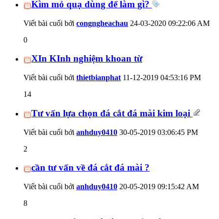
Kìm mỏ quạ dùng để làm gì?
Viết bài cuối bởi
congngheachau
24-03-2020
09:22:06 AM
0
XIn KInh nghiệm khoan từ
Viết bài cuối bởi
thietbianphat
11-12-2019
04:53:16 PM
14
Tư vấn lựa chọn đá cắt đá mài kim loại
Viết bài cuối bởi
anhduy0410
30-05-2019
03:06:45 PM
2
cần tư vấn về đá cắt đá mài ?
Viết bài cuối bởi
anhduy0410
20-05-2019
09:15:42 AM
8