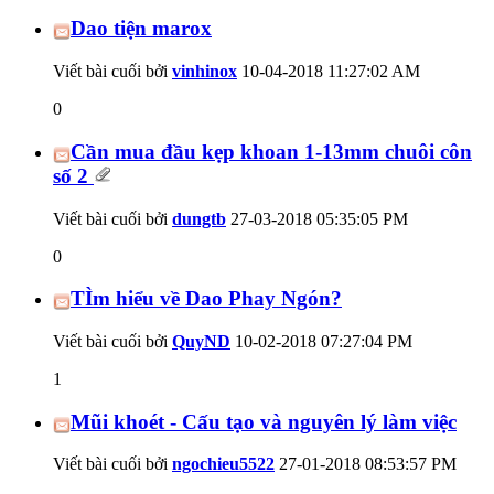
Dao tiện marox
Viết bài cuối bởi
vinhinox
10-04-2018
11:27:02 AM
0
Cần mua đầu kẹp khoan 1-13mm chuôi côn
số 2
Viết bài cuối bởi
dungtb
27-03-2018
05:35:05 PM
0
TÌm hiểu về Dao Phay Ngón?
Viết bài cuối bởi
QuyND
10-02-2018
07:27:04 PM
1
Mũi khoét - Cấu tạo và nguyên lý làm việc
Viết bài cuối bởi
ngochieu5522
27-01-2018
08:53:57 PM