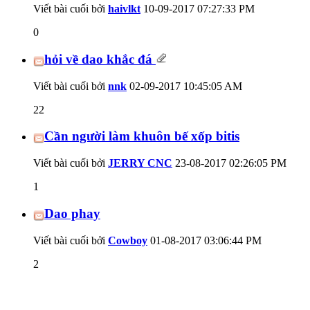
Viết bài cuối bởi
haivlkt
10-09-2017
07:27:33 PM
0
hỏi về dao khắc đá
Viết bài cuối bởi
nnk
02-09-2017
10:45:05 AM
22
Cần người làm khuôn bế xốp bitis
Viết bài cuối bởi
JERRY CNC
23-08-2017
02:26:05 PM
1
Dao phay
Viết bài cuối bởi
Cowboy
01-08-2017
03:06:44 PM
2