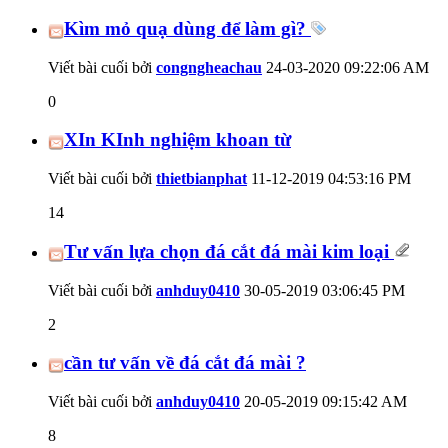
Kìm mỏ quạ dùng để làm gì?
Viết bài cuối bởi
congngheachau
24-03-2020
09:22:06 AM
0
XIn KInh nghiệm khoan từ
Viết bài cuối bởi
thietbianphat
11-12-2019
04:53:16 PM
14
Tư vấn lựa chọn đá cắt đá mài kim loại
Viết bài cuối bởi
anhduy0410
30-05-2019
03:06:45 PM
2
cần tư vấn về đá cắt đá mài ?
Viết bài cuối bởi
anhduy0410
20-05-2019
09:15:42 AM
8