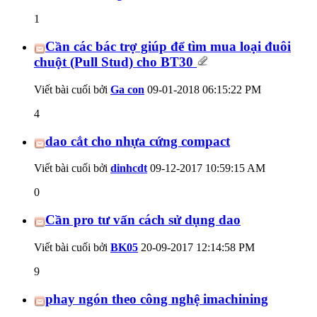
1
Cần các bác trợ giúp để tìm mua loại đuôi
chuột (Pull Stud) cho BT30
Viết bài cuối bởi
Ga con
09-01-2018
06:15:22 PM
4
dao cắt cho nhựa cứng compact
Viết bài cuối bởi
dinhcdt
09-12-2017
10:59:15 AM
0
Cần pro tư vấn cách sử dụng dao
Viết bài cuối bởi
BK05
20-09-2017
12:14:58 PM
9
phay ngón theo công nghệ imachining