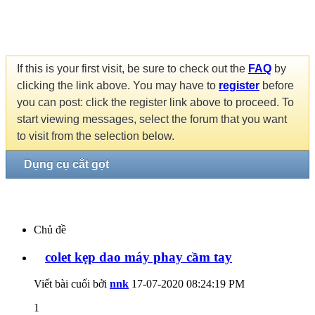
If this is your first visit, be sure to check out the
FAQ
by
clicking the link above. You may have to
register
before
you can post: click the register link above to proceed. To
start viewing messages, select the forum that you want
to visit from the selection below.
Dụng cụ cắt gọt
Chủ đề
colet kẹp dao máy phay cầm tay
Viết bài cuối bởi
nnk
17-07-2020
08:24:19 PM
1