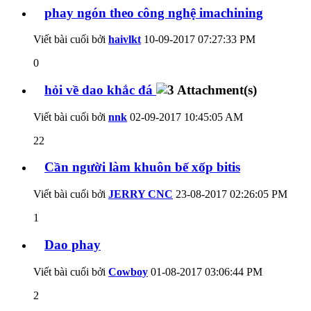
phay ngón theo công nghệ imachining
Viết bài cuối bởi
haivlkt
10-09-2017
07:27:33 PM
0
hỏi về dao khắc đá
Viết bài cuối bởi
nnk
02-09-2017
10:45:05 AM
22
Cần người làm khuôn bế xốp bitis
Viết bài cuối bởi
JERRY CNC
23-08-2017
02:26:05 PM
1
Dao phay
Viết bài cuối bởi
Cowboy
01-08-2017
03:06:44 PM
2