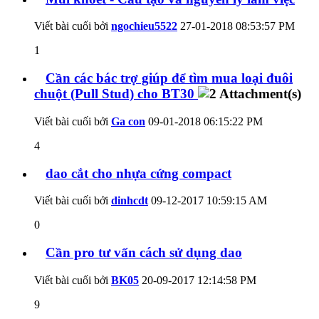
Viết bài cuối bởi
ngochieu5522
27-01-2018
08:53:57 PM
1
Cần các bác trợ giúp để tìm mua loại đuôi
chuột (Pull Stud) cho BT30
Viết bài cuối bởi
Ga con
09-01-2018
06:15:22 PM
4
dao cắt cho nhựa cứng compact
Viết bài cuối bởi
dinhcdt
09-12-2017
10:59:15 AM
0
Cần pro tư vấn cách sử dụng dao
Viết bài cuối bởi
BK05
20-09-2017
12:14:58 PM
9