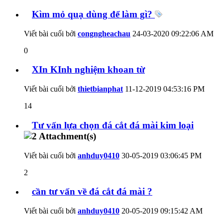
Kìm mỏ quạ dùng để làm gì?
Viết bài cuối bởi
congngheachau
24-03-2020
09:22:06 AM
0
XIn KInh nghiệm khoan từ
Viết bài cuối bởi
thietbianphat
11-12-2019
04:53:16 PM
14
Tư vấn lựa chọn đá cắt đá mài kim loại
Viết bài cuối bởi
anhduy0410
30-05-2019
03:06:45 PM
2
cần tư vấn về đá cắt đá mài ?
Viết bài cuối bởi
anhduy0410
20-05-2019
09:15:42 AM