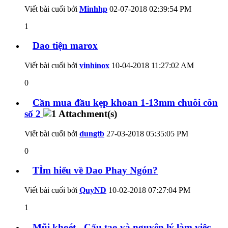
Viết bài cuối bởi
Minhhp
02-07-2018
02:39:54 PM
1
Dao tiện marox
Viết bài cuối bởi
vinhinox
10-04-2018
11:27:02 AM
0
Cần mua đầu kẹp khoan 1-13mm chuôi côn
số 2
Viết bài cuối bởi
dungtb
27-03-2018
05:35:05 PM
0
TÌm hiểu về Dao Phay Ngón?
Viết bài cuối bởi
QuyND
10-02-2018
07:27:04 PM
1
Mũi khoét - Cấu tạo và nguyên lý làm việc