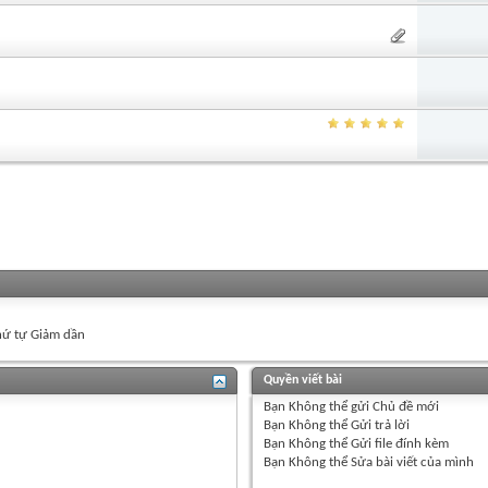
ứ tự Giảm dần
Quyền viết bài
Bạn
Không thể
gửi Chủ đề mới
Bạn
Không thể
Gửi trả lời
Bạn
Không thể
Gửi file đính kèm
Bạn
Không thể
Sửa bài viết của mình