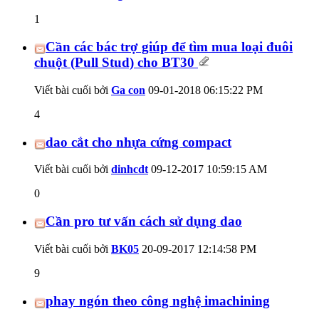
1
Cần các bác trợ giúp để tìm mua loại đuôi
chuột (Pull Stud) cho BT30
Viết bài cuối bởi
Ga con
09-01-2018
06:15:22 PM
4
dao cắt cho nhựa cứng compact
Viết bài cuối bởi
dinhcdt
09-12-2017
10:59:15 AM
0
Cần pro tư vấn cách sử dụng dao
Viết bài cuối bởi
BK05
20-09-2017
12:14:58 PM
9
phay ngón theo công nghệ imachining