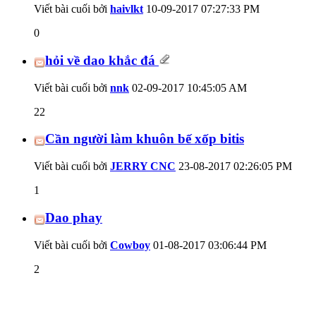
Viết bài cuối bởi
haivlkt
10-09-2017
07:27:33 PM
0
hỏi về dao khắc đá
Viết bài cuối bởi
nnk
02-09-2017
10:45:05 AM
22
Cần người làm khuôn bế xốp bitis
Viết bài cuối bởi
JERRY CNC
23-08-2017
02:26:05 PM
1
Dao phay
Viết bài cuối bởi
Cowboy
01-08-2017
03:06:44 PM
2