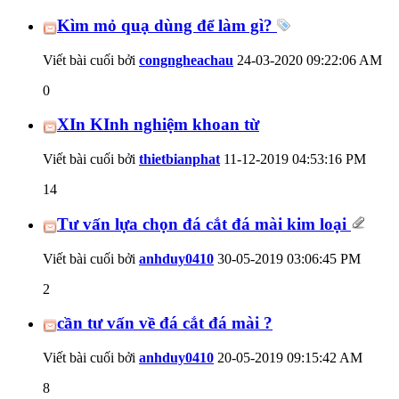
Kìm mỏ quạ dùng để làm gì?
Viết bài cuối bởi
congngheachau
24-03-2020
09:22:06 AM
0
XIn KInh nghiệm khoan từ
Viết bài cuối bởi
thietbianphat
11-12-2019
04:53:16 PM
14
Tư vấn lựa chọn đá cắt đá mài kim loại
Viết bài cuối bởi
anhduy0410
30-05-2019
03:06:45 PM
2
cần tư vấn về đá cắt đá mài ?
Viết bài cuối bởi
anhduy0410
20-05-2019
09:15:42 AM
8