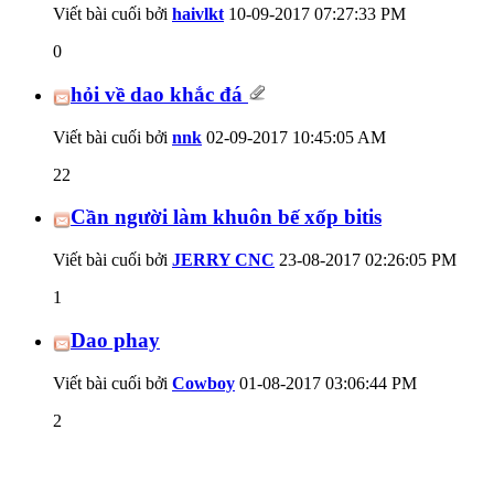
Viết bài cuối bởi
haivlkt
10-09-2017
07:27:33 PM
0
hỏi về dao khắc đá
Viết bài cuối bởi
nnk
02-09-2017
10:45:05 AM
22
Cần người làm khuôn bế xốp bitis
Viết bài cuối bởi
JERRY CNC
23-08-2017
02:26:05 PM
1
Dao phay
Viết bài cuối bởi
Cowboy
01-08-2017
03:06:44 PM
2