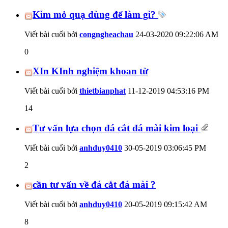
Kìm mỏ quạ dùng để làm gì?
Viết bài cuối bởi
congngheachau
24-03-2020
09:22:06 AM
0
XIn KInh nghiệm khoan từ
Viết bài cuối bởi
thietbianphat
11-12-2019
04:53:16 PM
14
Tư vấn lựa chọn đá cắt đá mài kim loại
Viết bài cuối bởi
anhduy0410
30-05-2019
03:06:45 PM
2
cần tư vấn về đá cắt đá mài ?
Viết bài cuối bởi
anhduy0410
20-05-2019
09:15:42 AM
8