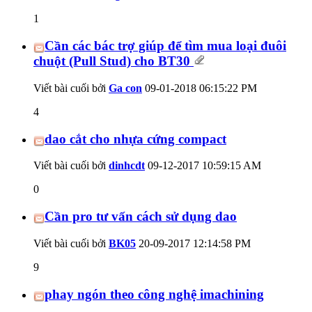
1
Cần các bác trợ giúp để tìm mua loại đuôi
chuột (Pull Stud) cho BT30
Viết bài cuối bởi
Ga con
09-01-2018
06:15:22 PM
4
dao cắt cho nhựa cứng compact
Viết bài cuối bởi
dinhcdt
09-12-2017
10:59:15 AM
0
Cần pro tư vấn cách sử dụng dao
Viết bài cuối bởi
BK05
20-09-2017
12:14:58 PM
9
phay ngón theo công nghệ imachining