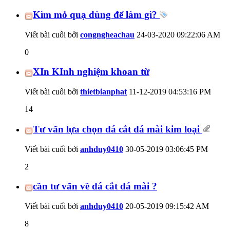
Kìm mỏ quạ dùng để làm gì?
Viết bài cuối bởi
congngheachau
24-03-2020
09:22:06 AM
0
XIn KInh nghiệm khoan từ
Viết bài cuối bởi
thietbianphat
11-12-2019
04:53:16 PM
14
Tư vấn lựa chọn đá cắt đá mài kim loại
Viết bài cuối bởi
anhduy0410
30-05-2019
03:06:45 PM
2
cần tư vấn về đá cắt đá mài ?
Viết bài cuối bởi
anhduy0410
20-05-2019
09:15:42 AM
8