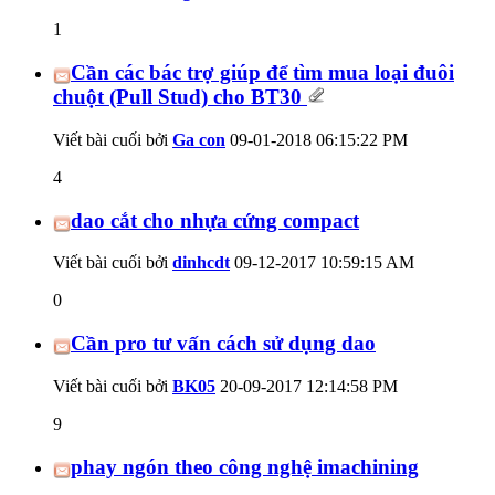
1
Cần các bác trợ giúp để tìm mua loại đuôi
chuột (Pull Stud) cho BT30
Viết bài cuối bởi
Ga con
09-01-2018
06:15:22 PM
4
dao cắt cho nhựa cứng compact
Viết bài cuối bởi
dinhcdt
09-12-2017
10:59:15 AM
0
Cần pro tư vấn cách sử dụng dao
Viết bài cuối bởi
BK05
20-09-2017
12:14:58 PM
9
phay ngón theo công nghệ imachining