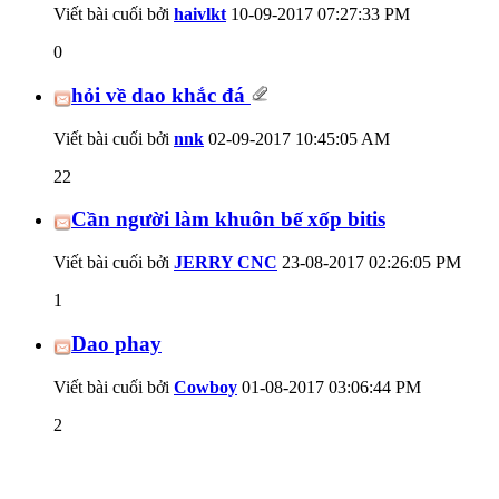
Viết bài cuối bởi
haivlkt
10-09-2017
07:27:33 PM
0
hỏi về dao khắc đá
Viết bài cuối bởi
nnk
02-09-2017
10:45:05 AM
22
Cần người làm khuôn bế xốp bitis
Viết bài cuối bởi
JERRY CNC
23-08-2017
02:26:05 PM
1
Dao phay
Viết bài cuối bởi
Cowboy
01-08-2017
03:06:44 PM
2