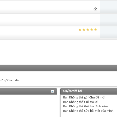
ứ tự Giảm dần
Quyền viết bài
Bạn
Không thể
gửi Chủ đề mới
Bạn
Không thể
Gửi trả lời
Bạn
Không thể
Gửi file đính kèm
Bạn
Không thể
Sửa bài viết của mình