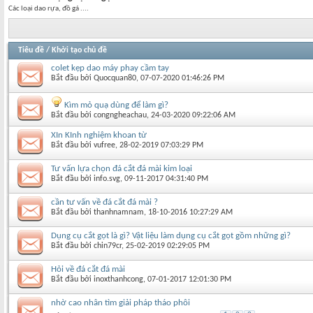
Các loại dao rựa, đồ gá ....
Tiêu đề
/
Khởi tạo chủ đề
colet kẹp dao máy phay cầm tay
Bắt đầu bởi
Quocquan80
‎, 07-07-2020 01:46:26 PM
Kìm mỏ quạ dùng để làm gì?
Bắt đầu bởi
congngheachau
‎, 24-03-2020 09:22:06 AM
XIn KInh nghiệm khoan từ
Bắt đầu bởi
vufree
‎, 28-02-2019 07:03:29 PM
Tư vấn lựa chọn đá cắt đá mài kim loại
Bắt đầu bởi
info.svg
‎, 09-11-2017 04:31:40 PM
cần tư vấn về đá cắt đá mài ?
Bắt đầu bởi
thanhnamnam
‎, 18-10-2016 10:27:29 AM
Dụng cụ cắt gọt là gì? Vật liệu làm dụng cụ cắt gọt gồm những gì?
Bắt đầu bởi
chin79cr
‎, 25-02-2019 02:29:05 PM
Hỏi về đá cắt đá mài
Bắt đầu bởi
inoxthanhcong
‎, 07-01-2017 12:01:30 PM
nhờ cao nhân tìm giải pháp tháo phôi