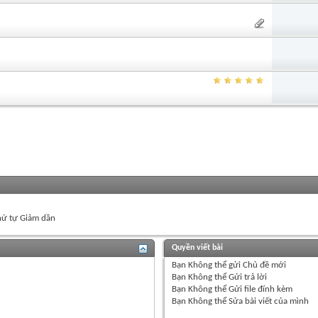
ứ tự Giảm dần
Quyền viết bài
Bạn
Không thể
gửi Chủ đề mới
Bạn
Không thể
Gửi trả lời
Bạn
Không thể
Gửi file đính kèm
Bạn
Không thể
Sửa bài viết của mình