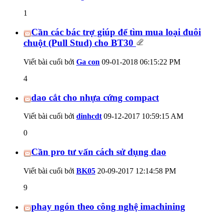
1
Cần các bác trợ giúp để tìm mua loại đuôi
chuột (Pull Stud) cho BT30
Viết bài cuối bởi
Ga con
09-01-2018
06:15:22 PM
4
dao cắt cho nhựa cứng compact
Viết bài cuối bởi
dinhcdt
09-12-2017
10:59:15 AM
0
Cần pro tư vấn cách sử dụng dao
Viết bài cuối bởi
BK05
20-09-2017
12:14:58 PM
9
phay ngón theo công nghệ imachining