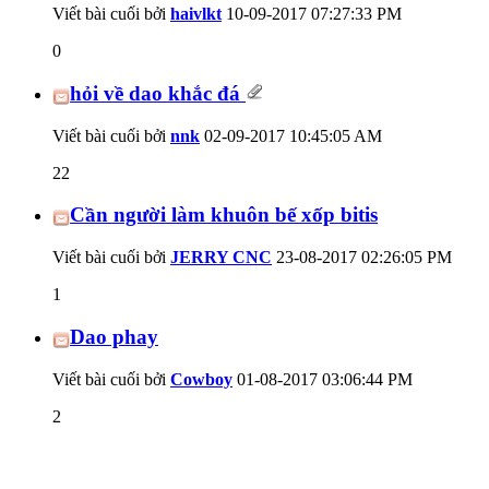
Viết bài cuối bởi
haivlkt
10-09-2017
07:27:33 PM
0
hỏi về dao khắc đá
Viết bài cuối bởi
nnk
02-09-2017
10:45:05 AM
22
Cần người làm khuôn bế xốp bitis
Viết bài cuối bởi
JERRY CNC
23-08-2017
02:26:05 PM
1
Dao phay
Viết bài cuối bởi
Cowboy
01-08-2017
03:06:44 PM
2