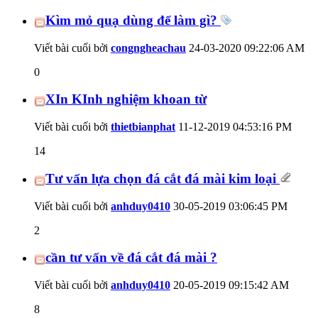
Kìm mỏ quạ dùng để làm gì?
Viết bài cuối bởi
congngheachau
24-03-2020
09:22:06 AM
0
XIn KInh nghiệm khoan từ
Viết bài cuối bởi
thietbianphat
11-12-2019
04:53:16 PM
14
Tư vấn lựa chọn đá cắt đá mài kim loại
Viết bài cuối bởi
anhduy0410
30-05-2019
03:06:45 PM
2
cần tư vấn về đá cắt đá mài ?
Viết bài cuối bởi
anhduy0410
20-05-2019
09:15:42 AM
8