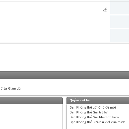
ứ tự Giảm dần
Quyền viết bài
Bạn
Không thể
gửi Chủ đề mới
Bạn
Không thể
Gửi trả lời
Bạn
Không thể
Gửi file đính kèm
Bạn
Không thể
Sửa bài viết của mình