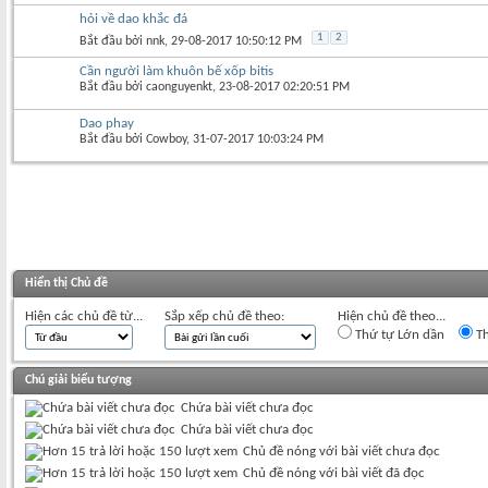
hỏi về dao khắc đá
1
2
Bắt đầu bởi
nnk
‎, 29-08-2017 10:50:12 PM
Cần người làm khuôn bế xốp bitis
Bắt đầu bởi
caonguyenkt
‎, 23-08-2017 02:20:51 PM
Dao phay
Bắt đầu bởi
Cowboy
‎, 31-07-2017 10:03:24 PM
Hiển thị Chủ đề
Hiện các chủ đề từ...
Sắp xếp chủ đề theo:
Hiện chủ đề theo...
Thứ tự Lớn dần
Th
Chú giải biểu tượng
Chứa bài viết chưa đọc
Chứa bài viết chưa đọc
Chủ đề nóng với bài viết chưa đọc
Chủ đề nóng với bài viết đã đọc