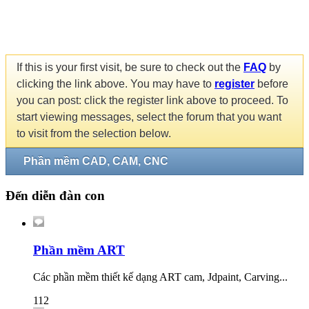
If this is your first visit, be sure to check out the
FAQ
by
clicking the link above. You may have to
register
before
you can post: click the register link above to proceed. To
start viewing messages, select the forum that you want
to visit from the selection below.
Phần mềm CAD, CAM, CNC
Đến diễn đàn con
Phần mềm ART
Các phần mềm thiết kế dạng ART cam, Jdpaint, Carving...
112