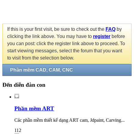
If this is your first visit, be sure to check out the
FAQ
by
clicking the link above. You may have to
register
before
you can post: click the register link above to proceed. To
start viewing messages, select the forum that you want
to visit from the selection below.
Phần mềm CAD, CAM, CNC
Đến diễn đàn con
Phần mềm ART
Các phần mềm thiết kế dạng ART cam, Jdpaint, Carving...
112