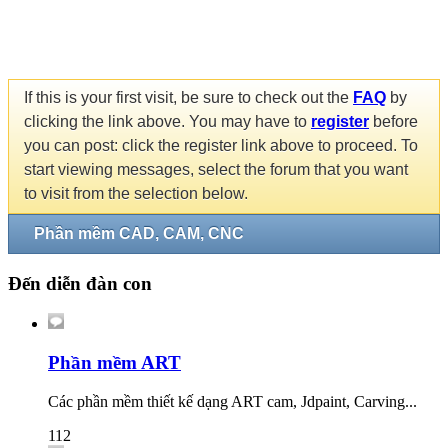
If this is your first visit, be sure to check out the
FAQ
by
clicking the link above. You may have to
register
before
you can post: click the register link above to proceed. To
start viewing messages, select the forum that you want
to visit from the selection below.
Phần mềm CAD, CAM, CNC
Đến diễn đàn con
Phần mềm ART
Các phần mềm thiết kế dạng ART cam, Jdpaint, Carving...
112