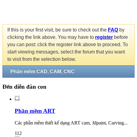
If this is your first visit, be sure to check out the
FAQ
by
clicking the link above. You may have to
register
before
you can post: click the register link above to proceed. To
start viewing messages, select the forum that you want
to visit from the selection below.
Phần mềm CAD, CAM, CNC
Đến diễn đàn con
Phần mềm ART
Các phần mềm thiết kế dạng ART cam, Jdpaint, Carving...
112