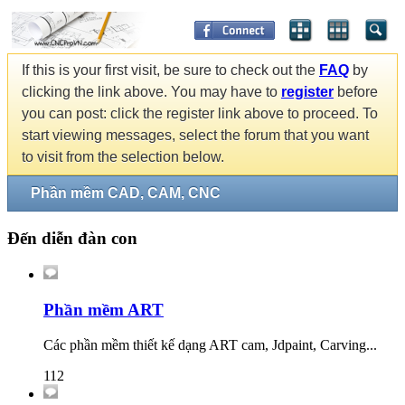
If this is your first visit, be sure to check out the
FAQ
by
clicking the link above. You may have to
register
before
you can post: click the register link above to proceed. To
start viewing messages, select the forum that you want
to visit from the selection below.
Phần mềm CAD, CAM, CNC
Đến diễn đàn con
Phần mềm ART
Các phần mềm thiết kế dạng ART cam, Jdpaint, Carving...
112