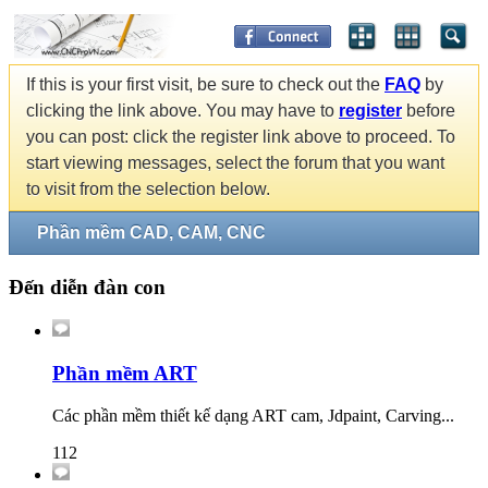
If this is your first visit, be sure to check out the
FAQ
by
clicking the link above. You may have to
register
before
you can post: click the register link above to proceed. To
start viewing messages, select the forum that you want
to visit from the selection below.
Phần mềm CAD, CAM, CNC
Đến diễn đàn con
Phần mềm ART
Các phần mềm thiết kế dạng ART cam, Jdpaint, Carving...
112