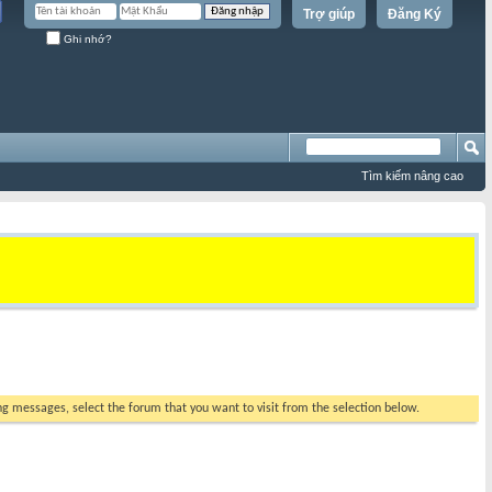
Trợ giúp
Đăng Ký
Ghi nhớ?
Tìm kiếm nâng cao
ing messages, select the forum that you want to visit from the selection below.