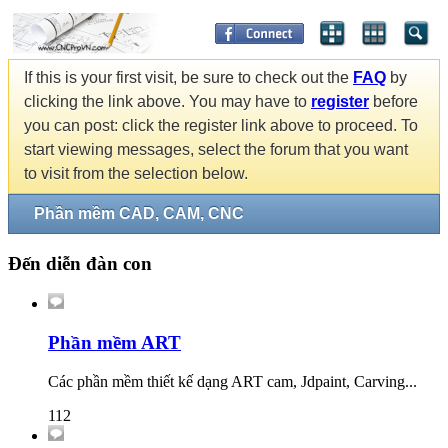
If this is your first visit, be sure to check out the
FAQ
by
clicking the link above. You may have to
register
before
you can post: click the register link above to proceed. To
start viewing messages, select the forum that you want
to visit from the selection below.
Phần mềm CAD, CAM, CNC
Đến diễn đàn con
Phần mềm ART
Các phần mềm thiết kế dạng ART cam, Jdpaint, Carving...
112