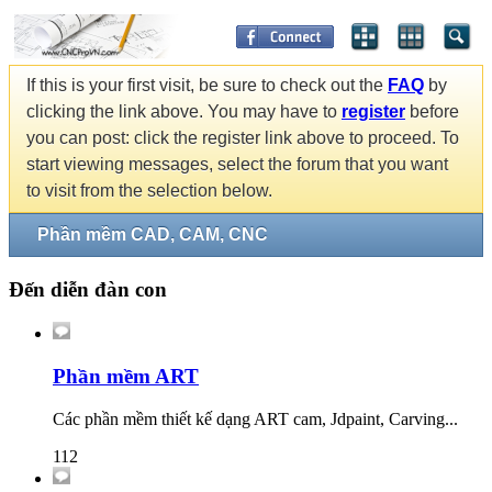
If this is your first visit, be sure to check out the
FAQ
by
clicking the link above. You may have to
register
before
you can post: click the register link above to proceed. To
start viewing messages, select the forum that you want
to visit from the selection below.
Phần mềm CAD, CAM, CNC
Đến diễn đàn con
Phần mềm ART
Các phần mềm thiết kế dạng ART cam, Jdpaint, Carving...
112