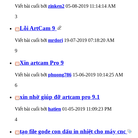
Viết bài cuối bởi
zinken2
05-08-2019
11:14:14 AM
3
Lỗi ArtCam 9
Viết bài cuối bởi
mrdori
19-07-2019
07:18:20 AM
9
Xin artcam Pro 9
Viết bài cuối bởi
phuong786
15-06-2019
10:14:25 AM
6
xin nhờ giúp đỡ artcam pro 9.1
Viết bài cuối bởi
hatien
01-05-2019
11:09:23 PM
4
tạo file gode con dấu in nhiệt cho máy cnc