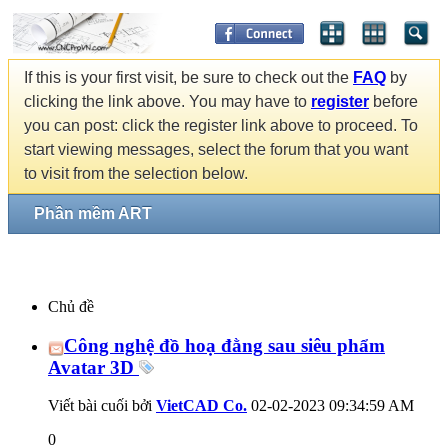
If this is your first visit, be sure to check out the
FAQ
by
clicking the link above. You may have to
register
before
you can post: click the register link above to proceed. To
start viewing messages, select the forum that you want
to visit from the selection below.
Phần mềm ART
Chủ đề
Công nghệ đồ hoạ đằng sau siêu phẩm
Avatar 3D
Viết bài cuối bởi
VietCAD Co.
02-02-2023
09:34:59 AM
0