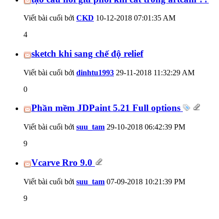
Viết bài cuối bởi
CKD
10-12-2018
07:01:35 AM
4
sketch khi sang chế độ relief
Viết bài cuối bởi
dinhtu1993
29-11-2018
11:32:29 AM
0
Phần mềm JDPaint 5.21 Full options
Viết bài cuối bởi
suu_tam
29-10-2018
06:42:39 PM
9
Vcarve Rro 9.0
Viết bài cuối bởi
suu_tam
07-09-2018
10:21:39 PM
9