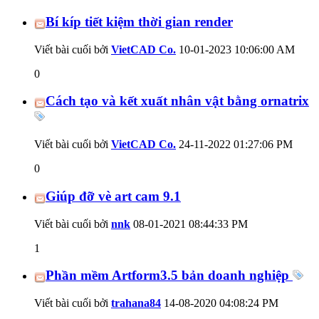
Bí kíp tiết kiệm thời gian render
Viết bài cuối bởi
VietCAD Co.
10-01-2023
10:06:00 AM
0
Cách tạo và kết xuất nhân vật bằng ornatrix
Viết bài cuối bởi
VietCAD Co.
24-11-2022
01:27:06 PM
0
Giúp đỡ vè art cam 9.1
Viết bài cuối bởi
nnk
08-01-2021
08:44:33 PM
1
Phần mềm Artform3.5 bản doanh nghiệp
Viết bài cuối bởi
trahana84
14-08-2020
04:08:24 PM