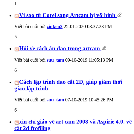
1
Vì sao từ Corel sang Artcam bị vỡ hình
Viết bài cuối bởi
zinken2
25-01-2020
08:37:23 PM
5
Hỏi về cách ăn dao trong artcam
Viết bài cuối bởi
suu_tam
09-10-2019
11:05:13 PM
6
Cách lập trình dao cắt 2D, giúp giảm thời
gian lập trình
Viết bài cuối bởi
suu_tam
07-10-2019
10:45:26 PM
6
xin chỉ giáo về art cam 2008 và Aspirie 4.0. về
cắt 2d frofiling