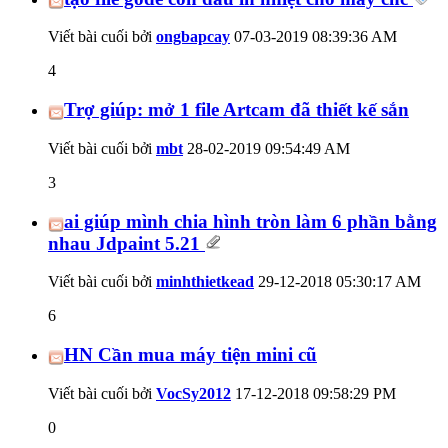
Viết bài cuối bởi
ongbapcay
07-03-2019
08:39:36 AM
4
Trợ giúp: mở 1 file Artcam đã thiết kế sắn
Viết bài cuối bởi
mbt
28-02-2019
09:54:49 AM
3
ai giúp mình chia hình tròn làm 6 phần bằng
nhau Jdpaint 5.21
Viết bài cuối bởi
minhthietkead
29-12-2018
05:30:17 AM
6
HN Cần mua máy tiện mini cũ
Viết bài cuối bởi
VocSy2012
17-12-2018
09:58:29 PM
0