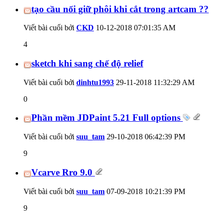
tạo cầu nối giữ phôi khi cắt trong artcam ??
Viết bài cuối bởi
CKD
10-12-2018
07:01:35 AM
4
sketch khi sang chế độ relief
Viết bài cuối bởi
dinhtu1993
29-11-2018
11:32:29 AM
0
Phần mềm JDPaint 5.21 Full options
Viết bài cuối bởi
suu_tam
29-10-2018
06:42:39 PM
9
Vcarve Rro 9.0
Viết bài cuối bởi
suu_tam
07-09-2018
10:21:39 PM
9