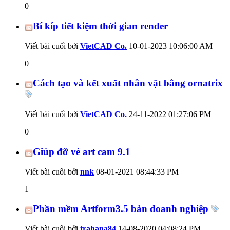
0
Bí kíp tiết kiệm thời gian render
Viết bài cuối bởi
VietCAD Co.
10-01-2023
10:06:00 AM
0
Cách tạo và kết xuất nhân vật bằng ornatrix
Viết bài cuối bởi
VietCAD Co.
24-11-2022
01:27:06 PM
0
Giúp đỡ vè art cam 9.1
Viết bài cuối bởi
nnk
08-01-2021
08:44:33 PM
1
Phần mềm Artform3.5 bản doanh nghiệp
Viết bài cuối bởi
trahana84
14-08-2020
04:08:24 PM