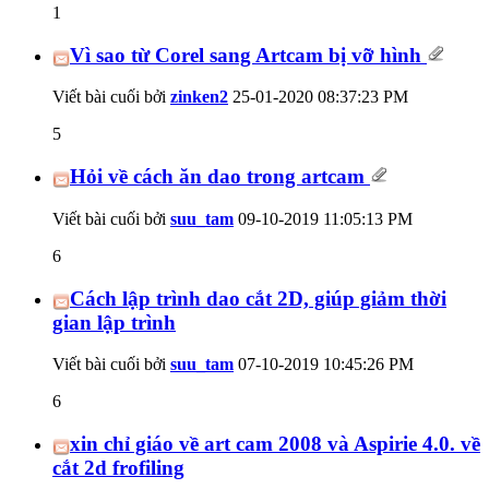
1
Vì sao từ Corel sang Artcam bị vỡ hình
Viết bài cuối bởi
zinken2
25-01-2020
08:37:23 PM
5
Hỏi về cách ăn dao trong artcam
Viết bài cuối bởi
suu_tam
09-10-2019
11:05:13 PM
6
Cách lập trình dao cắt 2D, giúp giảm thời
gian lập trình
Viết bài cuối bởi
suu_tam
07-10-2019
10:45:26 PM
6
xin chỉ giáo về art cam 2008 và Aspirie 4.0. về
cắt 2d frofiling