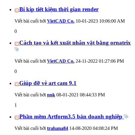
Bí kíp tiết kiệm thời gian render
Viết bài cuối bởi
VietCAD Co.
10-01-2023
10:06:00 AM
0
Cách tạo và kết xuất nhân vật bằng ornatrix
Viết bài cuối bởi
VietCAD Co.
24-11-2022
01:27:06 PM
0
Giúp đỡ vè art cam 9.1
Viết bài cuối bởi
nnk
08-01-2021
08:44:33 PM
1
Phần mềm Artform3.5 bản doanh nghiệp
Viết bài cuối bởi
trahana84
14-08-2020
04:08:24 PM