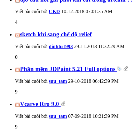
Viết bài cuối bởi
CKD
10-12-2018
07:01:35 AM
4
sketch khi sang chế độ relief
Viết bài cuối bởi
dinhtu1993
29-11-2018
11:32:29 AM
0
Phần mềm JDPaint 5.21 Full options
Viết bài cuối bởi
suu_tam
29-10-2018
06:42:39 PM
9
Vcarve Rro 9.0
Viết bài cuối bởi
suu_tam
07-09-2018
10:21:39 PM
9