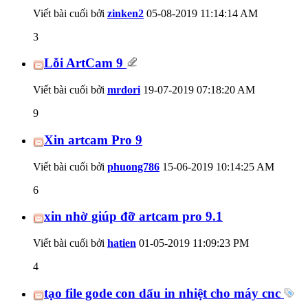
Viết bài cuối bởi
zinken2
05-08-2019
11:14:14 AM
3
Lỗi ArtCam 9
Viết bài cuối bởi
mrdori
19-07-2019
07:18:20 AM
9
Xin artcam Pro 9
Viết bài cuối bởi
phuong786
15-06-2019
10:14:25 AM
6
xin nhờ giúp đỡ artcam pro 9.1
Viết bài cuối bởi
hatien
01-05-2019
11:09:23 PM
4
tạo file gode con dấu in nhiệt cho máy cnc