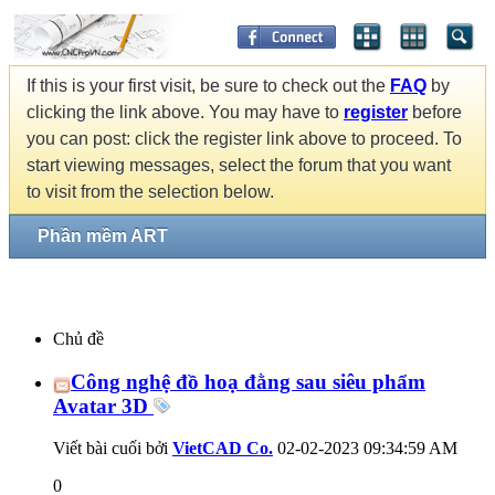
If this is your first visit, be sure to check out the
FAQ
by
clicking the link above. You may have to
register
before
you can post: click the register link above to proceed. To
start viewing messages, select the forum that you want
to visit from the selection below.
Phần mềm ART
Chủ đề
Công nghệ đồ hoạ đằng sau siêu phẩm
Avatar 3D
Viết bài cuối bởi
VietCAD Co.
02-02-2023
09:34:59 AM
0