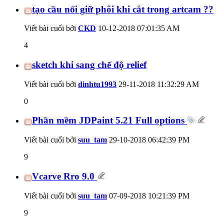
tạo cầu nối giữ phôi khi cắt trong artcam ??
Viết bài cuối bởi
CKD
10-12-2018
07:01:35 AM
4
sketch khi sang chế độ relief
Viết bài cuối bởi
dinhtu1993
29-11-2018
11:32:29 AM
0
Phần mềm JDPaint 5.21 Full options
Viết bài cuối bởi
suu_tam
29-10-2018
06:42:39 PM
9
Vcarve Rro 9.0
Viết bài cuối bởi
suu_tam
07-09-2018
10:21:39 PM
9