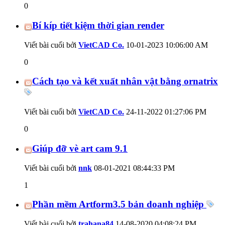
0
Bí kíp tiết kiệm thời gian render
Viết bài cuối bởi
VietCAD Co.
10-01-2023
10:06:00 AM
0
Cách tạo và kết xuất nhân vật bằng ornatrix
Viết bài cuối bởi
VietCAD Co.
24-11-2022
01:27:06 PM
0
Giúp đỡ vè art cam 9.1
Viết bài cuối bởi
nnk
08-01-2021
08:44:33 PM
1
Phần mềm Artform3.5 bản doanh nghiệp
Viết bài cuối bởi
trahana84
14-08-2020
04:08:24 PM