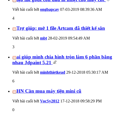
Viết bài cuối bởi
ongbapcay
07-03-2019
08:39:36 AM
4
Trợ giúp: mở 1 file Artcam đã thiết kế sắn
Viết bài cuối bởi
mbt
28-02-2019
09:54:49 AM
3
ai giúp mình chia hình tròn làm 6 phần bằng
nhau Jdpaint 5.21
Viết bài cuối bởi
minhthietkead
29-12-2018
05:30:17 AM
6
HN Cần mua máy tiện mini cũ
Viết bài cuối bởi
VocSy2012
17-12-2018
09:58:29 PM
0