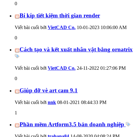
0
Bí kíp tiết kiệm thời gian render
Viết bài cuối bởi
VietCAD Co.
10-01-2023
10:06:00 AM
0
Cách tạo và kết xuất nhân vật bằng ornatrix
Viết bài cuối bởi
VietCAD Co.
24-11-2022
01:27:06 PM
0
Giúp đỡ vè art cam 9.1
Viết bài cuối bởi
nnk
08-01-2021
08:44:33 PM
1
Phần mềm Artform3.5 bản doanh nghiệp
Viết bài cuối bởi
trahana84
14-08-2020
04:08:24 PM