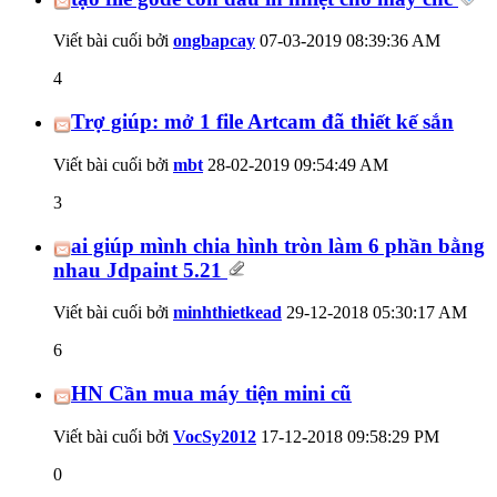
Viết bài cuối bởi
ongbapcay
07-03-2019
08:39:36 AM
4
Trợ giúp: mở 1 file Artcam đã thiết kế sắn
Viết bài cuối bởi
mbt
28-02-2019
09:54:49 AM
3
ai giúp mình chia hình tròn làm 6 phần bằng
nhau Jdpaint 5.21
Viết bài cuối bởi
minhthietkead
29-12-2018
05:30:17 AM
6
HN Cần mua máy tiện mini cũ
Viết bài cuối bởi
VocSy2012
17-12-2018
09:58:29 PM
0