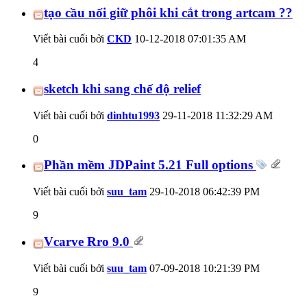
tạo cầu nối giữ phôi khi cắt trong artcam ??
Viết bài cuối bởi
CKD
10-12-2018
07:01:35 AM
4
sketch khi sang chế độ relief
Viết bài cuối bởi
dinhtu1993
29-11-2018
11:32:29 AM
0
Phần mềm JDPaint 5.21 Full options
Viết bài cuối bởi
suu_tam
29-10-2018
06:42:39 PM
9
Vcarve Rro 9.0
Viết bài cuối bởi
suu_tam
07-09-2018
10:21:39 PM
9