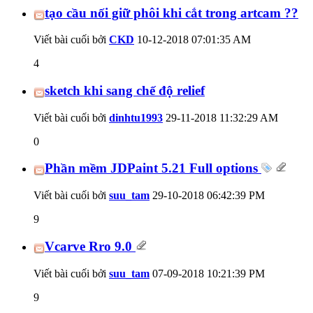
tạo cầu nối giữ phôi khi cắt trong artcam ??
Viết bài cuối bởi
CKD
10-12-2018
07:01:35 AM
4
sketch khi sang chế độ relief
Viết bài cuối bởi
dinhtu1993
29-11-2018
11:32:29 AM
0
Phần mềm JDPaint 5.21 Full options
Viết bài cuối bởi
suu_tam
29-10-2018
06:42:39 PM
9
Vcarve Rro 9.0
Viết bài cuối bởi
suu_tam
07-09-2018
10:21:39 PM
9