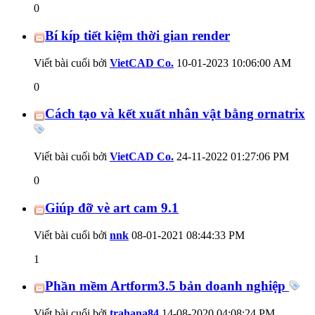
0
Bí kíp tiết kiệm thời gian render
Viết bài cuối bởi
VietCAD Co.
10-01-2023
10:06:00 AM
0
Cách tạo và kết xuất nhân vật bằng ornatrix
Viết bài cuối bởi
VietCAD Co.
24-11-2022
01:27:06 PM
0
Giúp đỡ vè art cam 9.1
Viết bài cuối bởi
nnk
08-01-2021
08:44:33 PM
1
Phần mềm Artform3.5 bản doanh nghiệp
Viết bài cuối bởi
trahana84
14-08-2020
04:08:24 PM