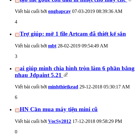
Viết bài cuối bởi
ongbapcay
07-03-2019
08:39:36 AM
4
Trợ giúp: mở 1 file Artcam đã thiết kế sắn
Viết bài cuối bởi
mbt
28-02-2019
09:54:49 AM
3
ai giúp mình chia hình tròn làm 6 phần bằng
nhau Jdpaint 5.21
Viết bài cuối bởi
minhthietkead
29-12-2018
05:30:17 AM
6
HN Cần mua máy tiện mini cũ
Viết bài cuối bởi
VocSy2012
17-12-2018
09:58:29 PM
0