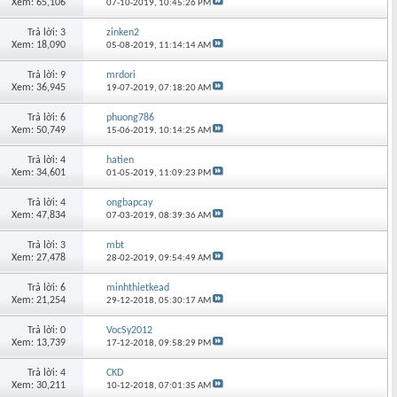
Xem: 65,106
07-10-2019,
10:45:26 PM
Trả lời: 3
zinken2
Xem: 18,090
05-08-2019,
11:14:14 AM
Trả lời: 9
mrdori
Xem: 36,945
19-07-2019,
07:18:20 AM
Trả lời: 6
phuong786
Xem: 50,749
15-06-2019,
10:14:25 AM
Trả lời: 4
hatien
Xem: 34,601
01-05-2019,
11:09:23 PM
Trả lời: 4
ongbapcay
Xem: 47,834
07-03-2019,
08:39:36 AM
Trả lời: 3
mbt
Xem: 27,478
28-02-2019,
09:54:49 AM
Trả lời: 6
minhthietkead
Xem: 21,254
29-12-2018,
05:30:17 AM
Trả lời: 0
VocSy2012
Xem: 13,739
17-12-2018,
09:58:29 PM
Trả lời: 4
CKD
Xem: 30,211
10-12-2018,
07:01:35 AM