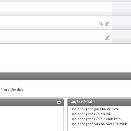
ứ tự Giảm dần
Quyền viết bài
Bạn
Không thể
gửi Chủ đề mới
Bạn
Không thể
Gửi trả lời
Bạn
Không thể
Gửi file đính kèm
Bạn
Không thể
Sửa bài viết của mình