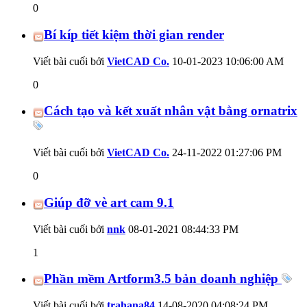
0
Bí kíp tiết kiệm thời gian render
Viết bài cuối bởi
VietCAD Co.
10-01-2023
10:06:00 AM
0
Cách tạo và kết xuất nhân vật bằng ornatrix
Viết bài cuối bởi
VietCAD Co.
24-11-2022
01:27:06 PM
0
Giúp đỡ vè art cam 9.1
Viết bài cuối bởi
nnk
08-01-2021
08:44:33 PM
1
Phần mềm Artform3.5 bản doanh nghiệp
Viết bài cuối bởi
trahana84
14-08-2020
04:08:24 PM