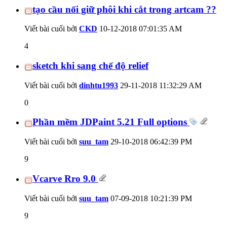
tạo cầu nối giữ phôi khi cắt trong artcam ??
Viết bài cuối bởi
CKD
10-12-2018
07:01:35 AM
4
sketch khi sang chế độ relief
Viết bài cuối bởi
dinhtu1993
29-11-2018
11:32:29 AM
0
Phần mềm JDPaint 5.21 Full options
Viết bài cuối bởi
suu_tam
29-10-2018
06:42:39 PM
9
Vcarve Rro 9.0
Viết bài cuối bởi
suu_tam
07-09-2018
10:21:39 PM
9