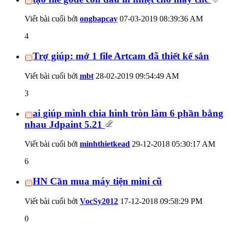
Viết bài cuối bởi
ongbapcay
07-03-2019
08:39:36 AM
4
Trợ giúp: mở 1 file Artcam đã thiết kế sắn
Viết bài cuối bởi
mbt
28-02-2019
09:54:49 AM
3
ai giúp mình chia hình tròn làm 6 phần bằng
nhau Jdpaint 5.21
Viết bài cuối bởi
minhthietkead
29-12-2018
05:30:17 AM
6
HN Cần mua máy tiện mini cũ
Viết bài cuối bởi
VocSy2012
17-12-2018
09:58:29 PM
0