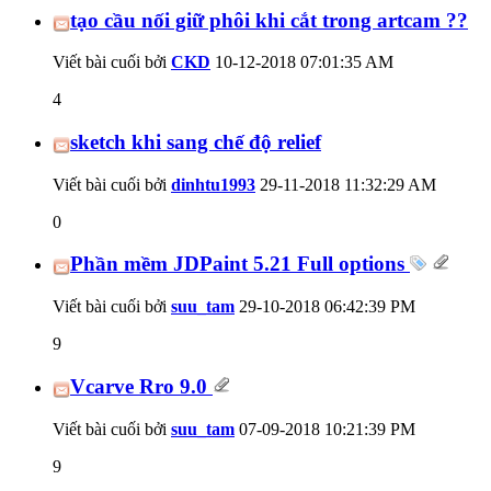
tạo cầu nối giữ phôi khi cắt trong artcam ??
Viết bài cuối bởi
CKD
10-12-2018
07:01:35 AM
4
sketch khi sang chế độ relief
Viết bài cuối bởi
dinhtu1993
29-11-2018
11:32:29 AM
0
Phần mềm JDPaint 5.21 Full options
Viết bài cuối bởi
suu_tam
29-10-2018
06:42:39 PM
9
Vcarve Rro 9.0
Viết bài cuối bởi
suu_tam
07-09-2018
10:21:39 PM
9