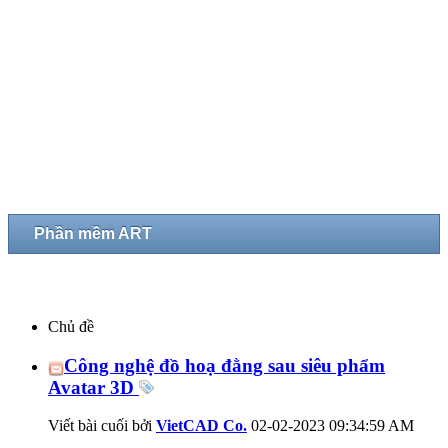
Phần mềm ART
Chủ đề
Công nghệ đồ hoạ đằng sau siêu phẩm
Avatar 3D
Viết bài cuối bởi
VietCAD Co.
02-02-2023
09:34:59 AM