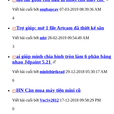
Viết bài cuối bởi
ongbapcay
07-03-2019
08:39:36 AM
4
Trợ giúp: mở 1 file Artcam đã thiết kế sắn
Viết bài cuối bởi
mbt
28-02-2019
09:54:49 AM
3
ai giúp mình chia hình tròn làm 6 phần bằng
nhau Jdpaint 5.21
Viết bài cuối bởi
minhthietkead
29-12-2018
05:30:17 AM
6
HN Cần mua máy tiện mini cũ
Viết bài cuối bởi
VocSy2012
17-12-2018
09:58:29 PM
0