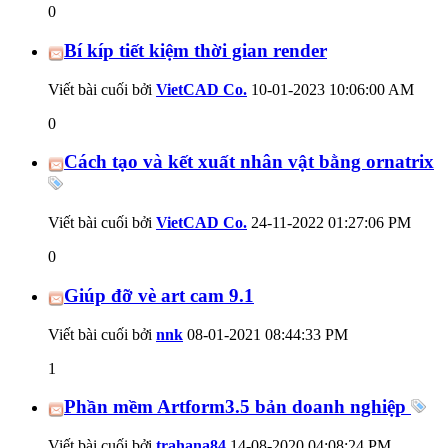
0
Bí kíp tiết kiệm thời gian render
Viết bài cuối bởi
VietCAD Co.
10-01-2023
10:06:00 AM
0
Cách tạo và kết xuất nhân vật bằng ornatrix
Viết bài cuối bởi
VietCAD Co.
24-11-2022
01:27:06 PM
0
Giúp đỡ vè art cam 9.1
Viết bài cuối bởi
nnk
08-01-2021
08:44:33 PM
1
Phần mềm Artform3.5 bản doanh nghiệp
Viết bài cuối bởi
trahana84
14-08-2020
04:08:24 PM