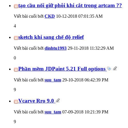
tạo cầu nối giữ phôi khi cắt trong artcam ??
Viết bài cuối bởi
CKD
10-12-2018
07:01:35 AM
4
sketch khi sang chế độ relief
Viết bài cuối bởi
dinhtu1993
29-11-2018
11:32:29 AM
0
Phần mềm JDPaint 5.21 Full options
Viết bài cuối bởi
suu_tam
29-10-2018
06:42:39 PM
9
Vcarve Rro 9.0
Viết bài cuối bởi
suu_tam
07-09-2018
10:21:39 PM
9