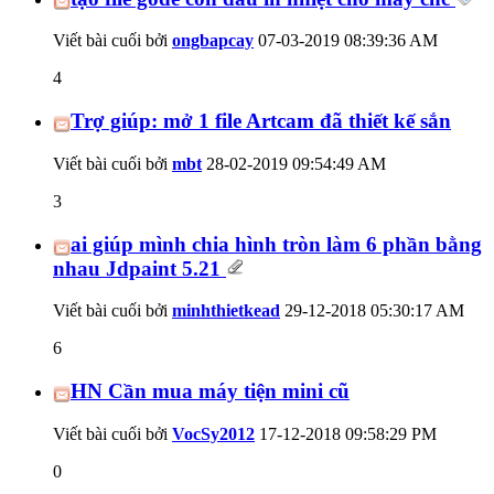
Viết bài cuối bởi
ongbapcay
07-03-2019
08:39:36 AM
4
Trợ giúp: mở 1 file Artcam đã thiết kế sắn
Viết bài cuối bởi
mbt
28-02-2019
09:54:49 AM
3
ai giúp mình chia hình tròn làm 6 phần bằng
nhau Jdpaint 5.21
Viết bài cuối bởi
minhthietkead
29-12-2018
05:30:17 AM
6
HN Cần mua máy tiện mini cũ
Viết bài cuối bởi
VocSy2012
17-12-2018
09:58:29 PM
0