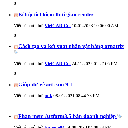
0
Bí kíp tiết kiệm thời gian render
Viết bài cuối bởi
VietCAD Co.
10-01-2023
10:06:00 AM
0
Cách tạo và kết xuất nhân vật bằng ornatrix
Viết bài cuối bởi
VietCAD Co.
24-11-2022
01:27:06 PM
0
Giúp đỡ vè art cam 9.1
Viết bài cuối bởi
nnk
08-01-2021
08:44:33 PM
1
Phần mềm Artform3.5 bản doanh nghiệp
Viết bài cuối bởi
trahana84
14-08-2020
04:08:24 PM