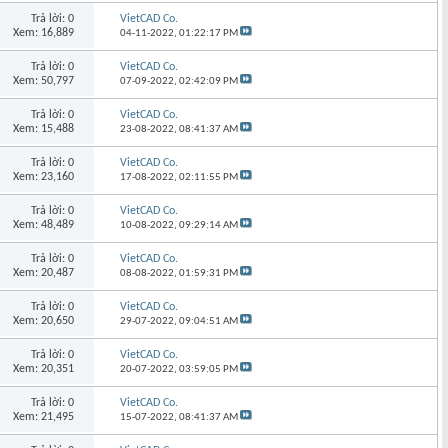
Trả lời: 0
VietCAD Co.
Xem: 16,889
04-11-2022,
01:22:17 PM
Trả lời: 0
VietCAD Co.
Xem: 50,797
07-09-2022,
02:42:09 PM
Trả lời: 0
VietCAD Co.
Xem: 15,488
23-08-2022,
08:41:37 AM
Trả lời: 0
VietCAD Co.
Xem: 23,160
17-08-2022,
02:11:55 PM
Trả lời: 0
VietCAD Co.
Xem: 48,489
10-08-2022,
09:29:14 AM
Trả lời: 0
VietCAD Co.
Xem: 20,487
08-08-2022,
01:59:31 PM
Trả lời: 0
VietCAD Co.
Xem: 20,650
29-07-2022,
09:04:51 AM
Trả lời: 0
VietCAD Co.
Xem: 20,351
20-07-2022,
03:59:05 PM
Trả lời: 0
VietCAD Co.
Xem: 21,495
15-07-2022,
08:41:37 AM