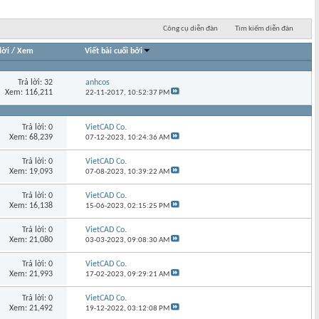
Công cụ diễn đàn
Tìm kiếm diễn đàn
lời
/
Xem
Viết bài cuối bởi
Trả lời: 32
anhcos
Xem: 116,211
22-11-2017,
10:52:37 PM
Trả lời: 0
VietCAD Co.
Xem: 68,239
07-12-2023,
10:24:36 AM
Trả lời: 0
VietCAD Co.
Xem: 19,093
07-08-2023,
10:39:22 AM
Trả lời: 0
VietCAD Co.
Xem: 16,138
15-06-2023,
02:15:25 PM
Trả lời: 0
VietCAD Co.
Xem: 21,080
03-03-2023,
09:08:30 AM
Trả lời: 0
VietCAD Co.
Xem: 21,993
17-02-2023,
09:29:21 AM
Trả lời: 0
VietCAD Co.
Xem: 21,492
19-12-2022,
03:12:08 PM