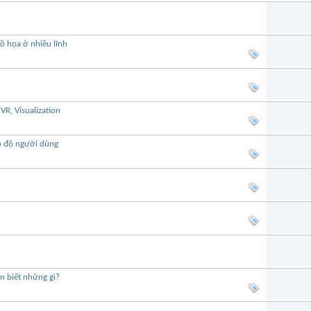
ồ họa ở nhiều lĩnh
R, Visualization
p độ người dùng
n biết những gì?