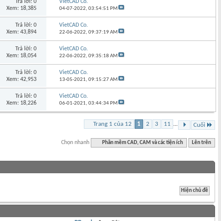
Trả lời: 0
VietCAD Co.
Xem: 18,385
04-07-2022,
03:54:51 PM
Trả lời: 0
VietCAD Co.
Xem: 43,894
22-06-2022,
09:37:19 AM
Trả lời: 0
VietCAD Co.
Xem: 18,054
22-06-2022,
09:35:18 AM
Trả lời: 0
VietCAD Co.
Xem: 42,953
13-05-2021,
09:15:27 AM
Trả lời: 0
VietCAD Co.
Xem: 18,226
06-01-2021,
03:44:34 PM
Trang 1 của 12
1
2
3
11
...
Cuối
Chọn nhanh
Phần mềm CAD, CAM và các tiện ích
Lên trên