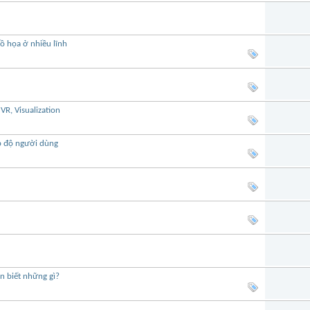
ồ họa ở nhiều lĩnh
R, Visualization
p độ người dùng
n biết những gì?