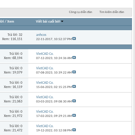
Công cụ diễn đàn
Tìm kiếm diễn đàn
lời
/
Xem
Viết bài cuối bởi
Trả lời: 32
anhcos
Xem: 116,151
22-11-2017,
10:52:37 PM
Trả lời: 0
VietCAD Co.
Xem: 68,194
07-12-2023,
10:24:36 AM
Trả lời: 0
VietCAD Co.
Xem: 19,079
07-08-2023,
10:39:22 AM
Trả lời: 0
VietCAD Co.
Xem: 16,119
15-06-2023,
02:15:25 PM
Trả lời: 0
VietCAD Co.
Xem: 21,063
03-03-2023,
09:08:30 AM
Trả lời: 0
VietCAD Co.
Xem: 21,972
17-02-2023,
09:29:21 AM
Trả lời: 0
VietCAD Co.
Xem: 21,472
19-12-2022,
03:12:08 PM