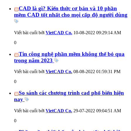
CAD là gì? Kiến thức cơ bản và 10 phần
mềm CAD tốt nhất cho mọi cấp độ người dùng
Viết bài cuối bởi
VietCAD Co.
10-08-2022
09:29:14 AM
0
Tin công nghệ phần mềm không thể bỏ qua
trong năm 2023
Viết bài cuối bởi
VietCAD Co.
08-08-2022
01:59:31 PM
0
So sánh các chương trình cad phổ biến hiện
nay
Viết bài cuối bởi
VietCAD Co.
29-07-2022
09:04:51 AM
0