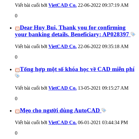
Viết bài cuối bởi
VietCAD Co.
22-06-2022
09:37:19 AM
0
Dear Huy Bui, Thank you for confirming
your banking details. Beneficiary: AP028397
Viết bài cuối bởi
VietCAD Co.
22-06-2022
09:35:18 AM
0
Tổng hợp một số khóa học về CAD miễn phí
Viết bài cuối bởi
VietCAD Co.
13-05-2021
09:15:27 AM
0
Mẹo cho người dùng AutoCAD
Viết bài cuối bởi
VietCAD Co.
06-01-2021
03:44:34 PM
0