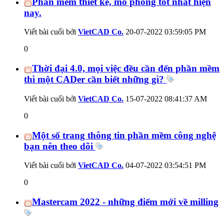
Phần mềm thiết kế, mô phỏng tốt nhất hiện
nay.
Viết bài cuối bởi
VietCAD Co.
20-07-2022
03:59:05 PM
0
Thời đại 4.0, mọi việc đều cần đến phần mềm
thì một CADer cần biết những gì?
Viết bài cuối bởi
VietCAD Co.
15-07-2022
08:41:37 AM
0
Một số trang thông tin phần mềm công nghệ
bạn nên theo dõi
Viết bài cuối bởi
VietCAD Co.
04-07-2022
03:54:51 PM
0
Mastercam 2022 - những điểm mới về milling