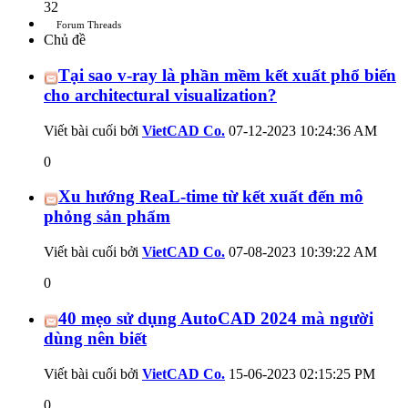
32
Forum Threads
Chủ đề
Tại sao v-ray là phần mềm kết xuất phổ biến
cho architectural visualization?
Viết bài cuối bởi
VietCAD Co.
07-12-2023
10:24:36 AM
0
Xu hướng ReaL-time từ kết xuất đến mô
phỏng sản phẩm
Viết bài cuối bởi
VietCAD Co.
07-08-2023
10:39:22 AM
0
40 mẹo sử dụng AutoCAD 2024 mà người
dùng nên biết
Viết bài cuối bởi
VietCAD Co.
15-06-2023
02:15:25 PM
0