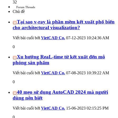
32
Forum Threads
Chủ đề
Tại sao v-ray là phần mềm kết xuất phổ biến
cho architectural visualization?
Viết bài cuối bởi
VietCAD Co.
07-12-2023
10:24:36 AM
0
Xu hướng ReaL-time từ kết xuất đến mô
phỏng sản phẩm
Viết bài cuối bởi
VietCAD Co.
07-08-2023
10:39:22 AM
0
40 mẹo sử dụng AutoCAD 2024 mà người
dùng nên biết
Viết bài cuối bởi
VietCAD Co.
15-06-2023
02:15:25 PM
0