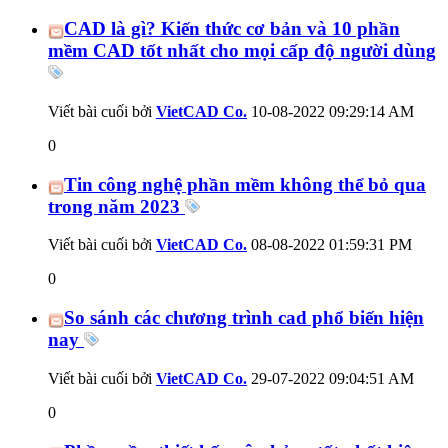
CAD là gì? Kiến thức cơ bản và 10 phần
mềm CAD tốt nhất cho mọi cấp độ người dùng
Viết bài cuối bởi
VietCAD Co.
10-08-2022
09:29:14 AM
0
Tin công nghệ phần mềm không thể bỏ qua
trong năm 2023
Viết bài cuối bởi
VietCAD Co.
08-08-2022
01:59:31 PM
0
So sánh các chương trình cad phổ biến hiện
nay
Viết bài cuối bởi
VietCAD Co.
29-07-2022
09:04:51 AM
0