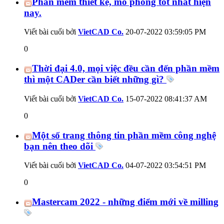
Phần mềm thiết kế, mô phỏng tốt nhất hiện
nay.
Viết bài cuối bởi
VietCAD Co.
20-07-2022
03:59:05 PM
0
Thời đại 4.0, mọi việc đều cần đến phần mềm
thì một CADer cần biết những gì?
Viết bài cuối bởi
VietCAD Co.
15-07-2022
08:41:37 AM
0
Một số trang thông tin phần mềm công nghệ
bạn nên theo dõi
Viết bài cuối bởi
VietCAD Co.
04-07-2022
03:54:51 PM
0
Mastercam 2022 - những điểm mới về milling