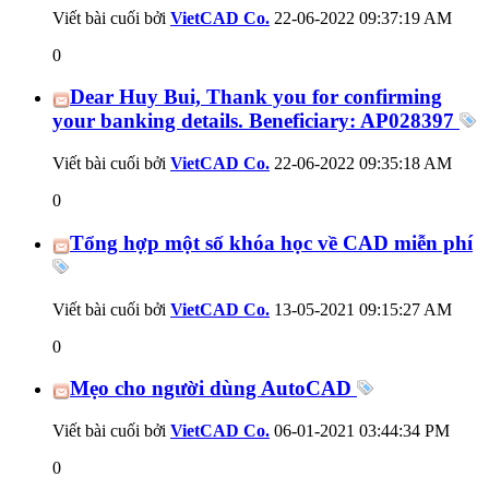
Viết bài cuối bởi
VietCAD Co.
22-06-2022
09:37:19 AM
0
Dear Huy Bui, Thank you for confirming
your banking details. Beneficiary: AP028397
Viết bài cuối bởi
VietCAD Co.
22-06-2022
09:35:18 AM
0
Tổng hợp một số khóa học về CAD miễn phí
Viết bài cuối bởi
VietCAD Co.
13-05-2021
09:15:27 AM
0
Mẹo cho người dùng AutoCAD
Viết bài cuối bởi
VietCAD Co.
06-01-2021
03:44:34 PM
0