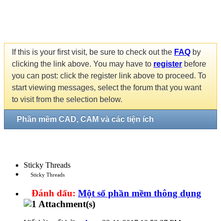
If this is your first visit, be sure to check out the
FAQ
by
clicking the link above. You may have to
register
before
you can post: click the register link above to proceed. To
start viewing messages, select the forum that you want
to visit from the selection below.
Phần mềm CAD, CAM và các tiện ích
Sticky Threads
Sticky Threads
Đánh dấu:
Một số phần mềm thông dụng