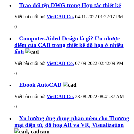
Trao đổi tệp DWG trong Hợp tác thiết kế
Viết bài cuối bởi
VietCAD Co.
04-11-2022
01:22:17 PM
0
Computer-Aided Design là gì? Ưu nhược
điểm của CAD trong thiết kế đồ họa ở nhiều
lĩnh
Viết bài cuối bởi
VietCAD Co.
07-09-2022
02:42:09 PM
0
Ebook AutoCAD
Viết bài cuối bởi
VietCAD Co.
23-08-2022
08:41:37 AM
0
Xu hướng ứng dụng phần mềm cho Thương
mại điện tử, đồ hoạ AR và VR, Visualization