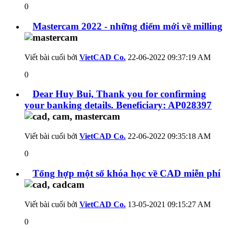
0
Mastercam 2022 - những điểm mới về milling
Viết bài cuối bởi
VietCAD Co.
22-06-2022
09:37:19 AM
0
Dear Huy Bui, Thank you for confirming
your banking details. Beneficiary: AP028397
Viết bài cuối bởi
VietCAD Co.
22-06-2022
09:35:18 AM
0
Tổng hợp một số khóa học về CAD miễn phí
Viết bài cuối bởi
VietCAD Co.
13-05-2021
09:15:27 AM
0