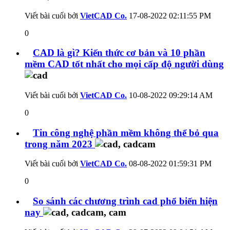
Viết bài cuối bởi
VietCAD Co.
17-08-2022
02:11:55 PM
0
CAD là gì? Kiến thức cơ bản và 10 phần
mềm CAD tốt nhất cho mọi cấp độ người dùng
Viết bài cuối bởi
VietCAD Co.
10-08-2022
09:29:14 AM
0
Tin công nghệ phần mềm không thể bỏ qua
trong năm 2023
Viết bài cuối bởi
VietCAD Co.
08-08-2022
01:59:31 PM
0
So sánh các chương trình cad phổ biến hiện
nay