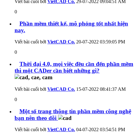
Viết bài cuối bởi
VietCAD Co.
29-07-2022
09:04:51 AM
0
Phần mềm thiết kế, mô phỏng tốt nhất hiện
nay.
Viết bài cuối bởi
VietCAD Co.
20-07-2022
03:59:05 PM
0
Thời đại 4.0, mọi việc đều cần đến phần mềm
thì một CADer cần biết những gì?
Viết bài cuối bởi
VietCAD Co.
15-07-2022
08:41:37 AM
0
Một số trang thông tin phần mềm công nghệ
bạn nên theo dõi
Viết bài cuối bởi
VietCAD Co.
04-07-2022
03:54:51 PM