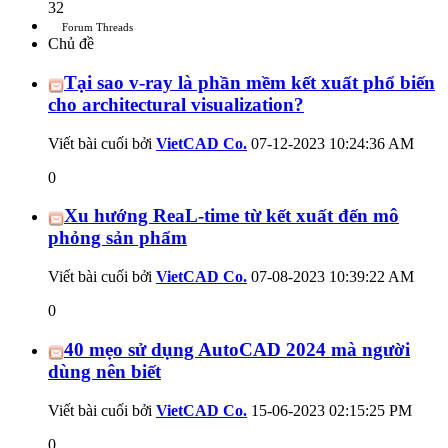
32
Forum Threads
Chủ đề
Tại sao v-ray là phần mềm kết xuất phổ biến
cho architectural visualization?
Viết bài cuối bởi
VietCAD Co.
07-12-2023
10:24:36 AM
0
Xu hướng ReaL-time từ kết xuất đến mô
phỏng sản phẩm
Viết bài cuối bởi
VietCAD Co.
07-08-2023
10:39:22 AM
0
40 mẹo sử dụng AutoCAD 2024 mà người
dùng nên biết
Viết bài cuối bởi
VietCAD Co.
15-06-2023
02:15:25 PM
0