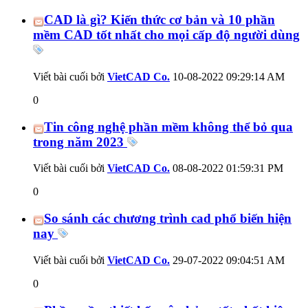
CAD là gì? Kiến thức cơ bản và 10 phần
mềm CAD tốt nhất cho mọi cấp độ người dùng
Viết bài cuối bởi
VietCAD Co.
10-08-2022
09:29:14 AM
0
Tin công nghệ phần mềm không thể bỏ qua
trong năm 2023
Viết bài cuối bởi
VietCAD Co.
08-08-2022
01:59:31 PM
0
So sánh các chương trình cad phổ biến hiện
nay
Viết bài cuối bởi
VietCAD Co.
29-07-2022
09:04:51 AM
0