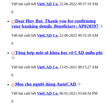
Viết bài cuối bởi
VietCAD Co.
22-06-2022
09:37:19 AM
0
Dear Huy Bui, Thank you for confirming
your banking details. Beneficiary: AP028397
Viết bài cuối bởi
VietCAD Co.
22-06-2022
09:35:18 AM
0
Tổng hợp một số khóa học về CAD miễn phí
Viết bài cuối bởi
VietCAD Co.
13-05-2021
09:15:27 AM
0
Mẹo cho người dùng AutoCAD
Viết bài cuối bởi
VietCAD Co.
06-01-2021
03:44:34 PM
0