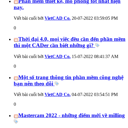
Phần mềm thiết kế, mô phỏng tốt nhất hiện
nay.
Viết bài cuối bởi
VietCAD Co.
20-07-2022
03:59:05 PM
0
Thời đại 4.0, mọi việc đều cần đến phần mềm
thì một CADer cần biết những gì?
Viết bài cuối bởi
VietCAD Co.
15-07-2022
08:41:37 AM
0
Một số trang thông tin phần mềm công nghệ
bạn nên theo dõi
Viết bài cuối bởi
VietCAD Co.
04-07-2022
03:54:51 PM
0
Mastercam 2022 - những điểm mới về milling