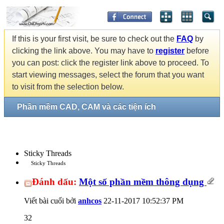
If this is your first visit, be sure to check out the
FAQ
by
clicking the link above. You may have to
register
before
you can post: click the register link above to proceed. To
start viewing messages, select the forum that you want
to visit from the selection below.
Phần mềm CAD, CAM và các tiện ích
Sticky Threads
Sticky Threads
Đánh dấu:
Một số phần mềm thông dụng
Viết bài cuối bởi
anhcos
22-11-2017
10:52:37 PM
32