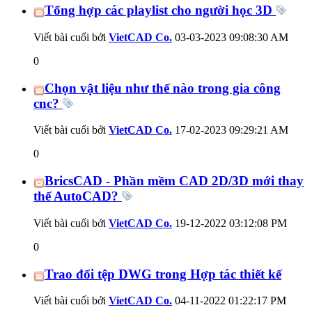
Tổng hợp các playlist cho người học 3D
Viết bài cuối bởi
VietCAD Co.
03-03-2023
09:08:30 AM
0
Chọn vật liệu như thế nào trong gia công
cnc?
Viết bài cuối bởi
VietCAD Co.
17-02-2023
09:29:21 AM
0
BricsCAD - Phần mềm CAD 2D/3D mới thay
thế AutoCAD?
Viết bài cuối bởi
VietCAD Co.
19-12-2022
03:12:08 PM
0
Trao đổi tệp DWG trong Hợp tác thiết kế
Viết bài cuối bởi
VietCAD Co.
04-11-2022
01:22:17 PM