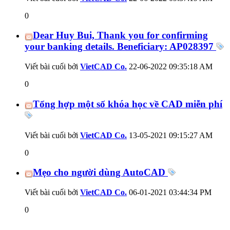
0
Dear Huy Bui, Thank you for confirming
your banking details. Beneficiary: AP028397
Viết bài cuối bởi
VietCAD Co.
22-06-2022
09:35:18 AM
0
Tổng hợp một số khóa học về CAD miễn phí
Viết bài cuối bởi
VietCAD Co.
13-05-2021
09:15:27 AM
0
Mẹo cho người dùng AutoCAD
Viết bài cuối bởi
VietCAD Co.
06-01-2021
03:44:34 PM
0