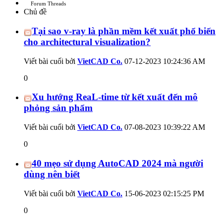
Forum Threads
Chủ đề
Tại sao v-ray là phần mềm kết xuất phổ biến
cho architectural visualization?
Viết bài cuối bởi
VietCAD Co.
07-12-2023
10:24:36 AM
0
Xu hướng ReaL-time từ kết xuất đến mô
phỏng sản phẩm
Viết bài cuối bởi
VietCAD Co.
07-08-2023
10:39:22 AM
0
40 mẹo sử dụng AutoCAD 2024 mà người
dùng nên biết
Viết bài cuối bởi
VietCAD Co.
15-06-2023
02:15:25 PM
0