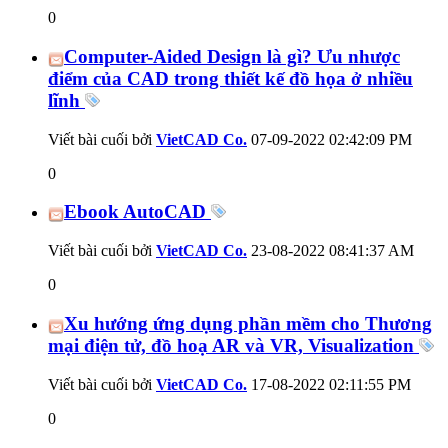
0
Computer-Aided Design là gì? Ưu nhược
điểm của CAD trong thiết kế đồ họa ở nhiều
lĩnh
Viết bài cuối bởi
VietCAD Co.
07-09-2022
02:42:09 PM
0
Ebook AutoCAD
Viết bài cuối bởi
VietCAD Co.
23-08-2022
08:41:37 AM
0
Xu hướng ứng dụng phần mềm cho Thương
mại điện tử, đồ hoạ AR và VR, Visualization
Viết bài cuối bởi
VietCAD Co.
17-08-2022
02:11:55 PM
0