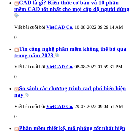
CAD là gì? Kiến thức cơ bản và 10 phần
mềm CAD tốt nhất cho mọi cấp độ người dùng
Viết bài cuối bởi
VietCAD Co.
10-08-2022
09:29:14 AM
0
Tin công nghệ phần mềm không thể bỏ qua
trong năm 2023
Viết bài cuối bởi
VietCAD Co.
08-08-2022
01:59:31 PM
0
So sánh các chương trình cad phổ biến hiện
nay
Viết bài cuối bởi
VietCAD Co.
29-07-2022
09:04:51 AM
0
Phần mềm thiết kế, mô phỏng tốt nhất hiện