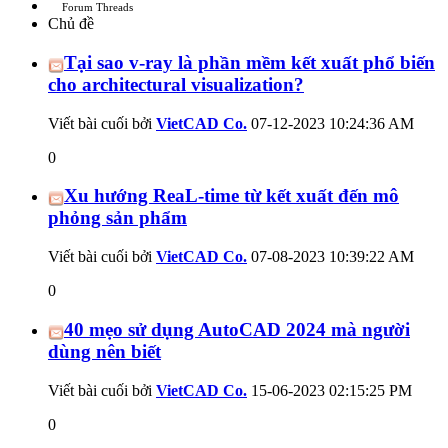
Forum Threads
Chủ đề
Tại sao v-ray là phần mềm kết xuất phổ biến
cho architectural visualization?
Viết bài cuối bởi
VietCAD Co.
07-12-2023
10:24:36 AM
0
Xu hướng ReaL-time từ kết xuất đến mô
phỏng sản phẩm
Viết bài cuối bởi
VietCAD Co.
07-08-2023
10:39:22 AM
0
40 mẹo sử dụng AutoCAD 2024 mà người
dùng nên biết
Viết bài cuối bởi
VietCAD Co.
15-06-2023
02:15:25 PM
0