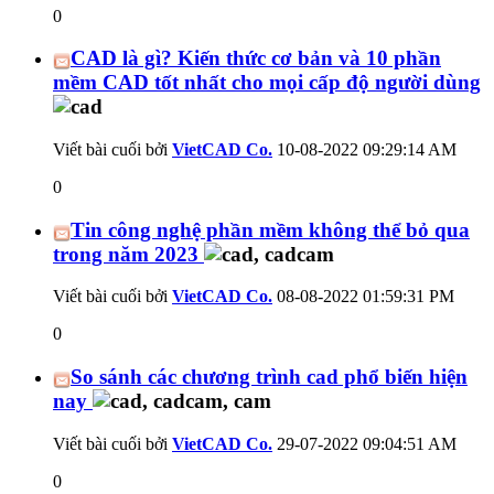
0
CAD là gì? Kiến thức cơ bản và 10 phần
mềm CAD tốt nhất cho mọi cấp độ người dùng
Viết bài cuối bởi
VietCAD Co.
10-08-2022
09:29:14 AM
0
Tin công nghệ phần mềm không thể bỏ qua
trong năm 2023
Viết bài cuối bởi
VietCAD Co.
08-08-2022
01:59:31 PM
0
So sánh các chương trình cad phổ biến hiện
nay
Viết bài cuối bởi
VietCAD Co.
29-07-2022
09:04:51 AM
0