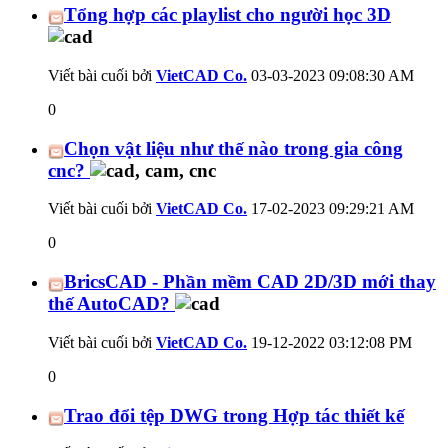
Tổng hợp các playlist cho người học 3D
Viết bài cuối bởi
VietCAD Co.
03-03-2023
09:08:30 AM
0
Chọn vật liệu như thế nào trong gia công
cnc?
Viết bài cuối bởi
VietCAD Co.
17-02-2023
09:29:21 AM
0
BricsCAD - Phần mềm CAD 2D/3D mới thay
thế AutoCAD?
Viết bài cuối bởi
VietCAD Co.
19-12-2022
03:12:08 PM
0
Trao đổi tệp DWG trong Hợp tác thiết kế