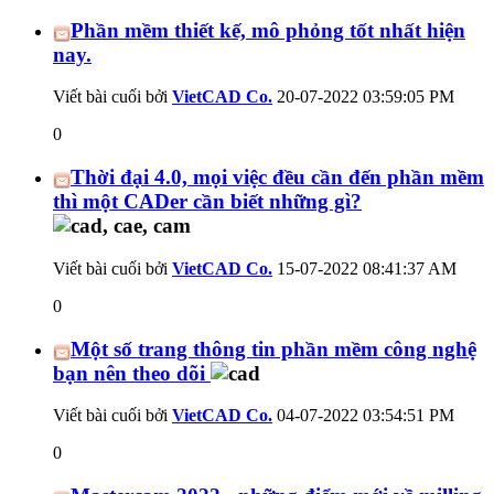
Phần mềm thiết kế, mô phỏng tốt nhất hiện
nay.
Viết bài cuối bởi
VietCAD Co.
20-07-2022
03:59:05 PM
0
Thời đại 4.0, mọi việc đều cần đến phần mềm
thì một CADer cần biết những gì?
Viết bài cuối bởi
VietCAD Co.
15-07-2022
08:41:37 AM
0
Một số trang thông tin phần mềm công nghệ
bạn nên theo dõi
Viết bài cuối bởi
VietCAD Co.
04-07-2022
03:54:51 PM
0