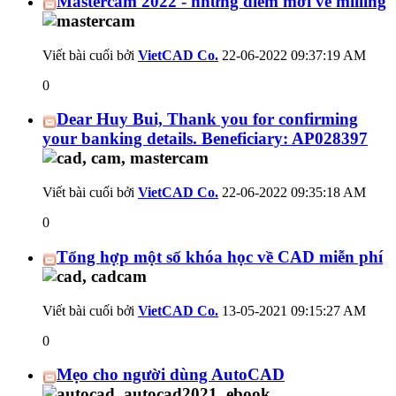
Mastercam 2022 - những điểm mới về milling
Viết bài cuối bởi
VietCAD Co.
22-06-2022
09:37:19 AM
0
Dear Huy Bui, Thank you for confirming
your banking details. Beneficiary: AP028397
Viết bài cuối bởi
VietCAD Co.
22-06-2022
09:35:18 AM
0
Tổng hợp một số khóa học về CAD miễn phí
Viết bài cuối bởi
VietCAD Co.
13-05-2021
09:15:27 AM
0
Mẹo cho người dùng AutoCAD