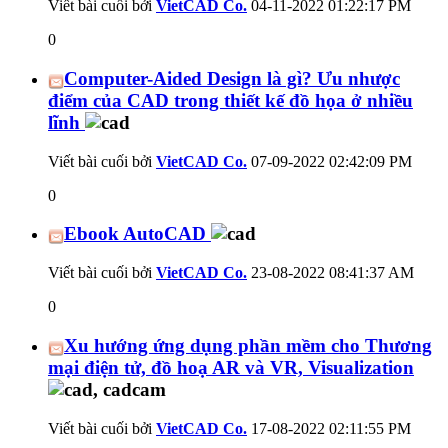
Viết bài cuối bởi
VietCAD Co.
04-11-2022
01:22:17 PM
0
Computer-Aided Design là gì? Ưu nhược
điểm của CAD trong thiết kế đồ họa ở nhiều
lĩnh
Viết bài cuối bởi
VietCAD Co.
07-09-2022
02:42:09 PM
0
Ebook AutoCAD
Viết bài cuối bởi
VietCAD Co.
23-08-2022
08:41:37 AM
0
Xu hướng ứng dụng phần mềm cho Thương
mại điện tử, đồ hoạ AR và VR, Visualization
Viết bài cuối bởi
VietCAD Co.
17-08-2022
02:11:55 PM