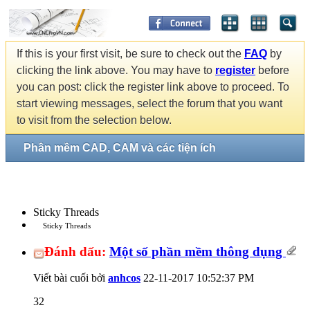
If this is your first visit, be sure to check out the
FAQ
by
clicking the link above. You may have to
register
before
you can post: click the register link above to proceed. To
start viewing messages, select the forum that you want
to visit from the selection below.
Phần mềm CAD, CAM và các tiện ích
Sticky Threads
Sticky Threads
Đánh dấu:
Một số phần mềm thông dụng
Viết bài cuối bởi
anhcos
22-11-2017
10:52:37 PM
32