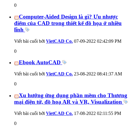
0
Computer-Aided Design là gì? Ưu nhược
điểm của CAD trong thiết kế đồ họa ở nhiều
lĩnh
Viết bài cuối bởi
VietCAD Co.
07-09-2022
02:42:09 PM
0
Ebook AutoCAD
Viết bài cuối bởi
VietCAD Co.
23-08-2022
08:41:37 AM
0
Xu hướng ứng dụng phần mềm cho Thương
mại điện tử, đồ hoạ AR và VR, Visualization
Viết bài cuối bởi
VietCAD Co.
17-08-2022
02:11:55 PM
0