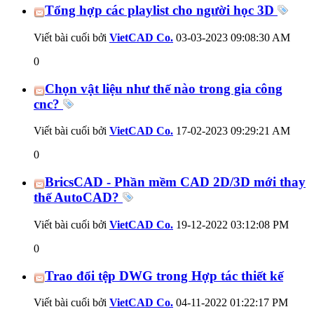
Tổng hợp các playlist cho người học 3D
Viết bài cuối bởi
VietCAD Co.
03-03-2023
09:08:30 AM
0
Chọn vật liệu như thế nào trong gia công
cnc?
Viết bài cuối bởi
VietCAD Co.
17-02-2023
09:29:21 AM
0
BricsCAD - Phần mềm CAD 2D/3D mới thay
thế AutoCAD?
Viết bài cuối bởi
VietCAD Co.
19-12-2022
03:12:08 PM
0
Trao đổi tệp DWG trong Hợp tác thiết kế
Viết bài cuối bởi
VietCAD Co.
04-11-2022
01:22:17 PM