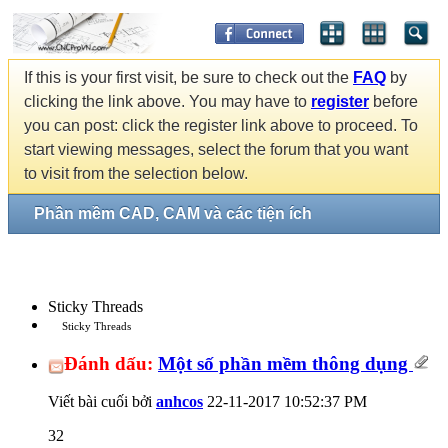
If this is your first visit, be sure to check out the
FAQ
by
clicking the link above. You may have to
register
before
you can post: click the register link above to proceed. To
start viewing messages, select the forum that you want
to visit from the selection below.
Phần mềm CAD, CAM và các tiện ích
Sticky Threads
Sticky Threads
Đánh dấu:
Một số phần mềm thông dụng
Viết bài cuối bởi
anhcos
22-11-2017
10:52:37 PM
32