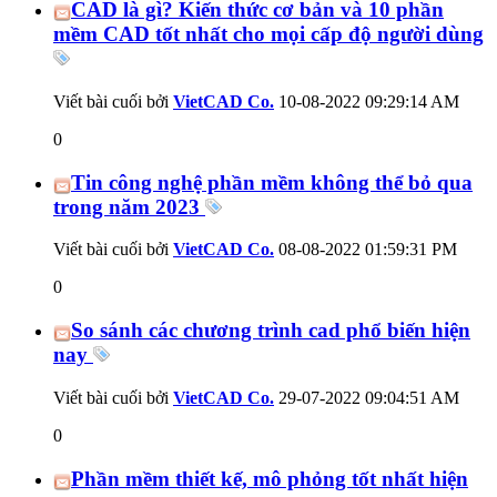
CAD là gì? Kiến thức cơ bản và 10 phần
mềm CAD tốt nhất cho mọi cấp độ người dùng
Viết bài cuối bởi
VietCAD Co.
10-08-2022
09:29:14 AM
0
Tin công nghệ phần mềm không thể bỏ qua
trong năm 2023
Viết bài cuối bởi
VietCAD Co.
08-08-2022
01:59:31 PM
0
So sánh các chương trình cad phổ biến hiện
nay
Viết bài cuối bởi
VietCAD Co.
29-07-2022
09:04:51 AM
0
Phần mềm thiết kế, mô phỏng tốt nhất hiện