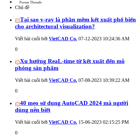
Forum Threads
Chủ đề
Tại sao v-ray là phần mềm kết xuất phổ biến
cho architectural visualization?
Viết bài cuối bởi
VietCAD Co.
07-12-2023
10:24:36 AM
0
Xu hướng ReaL-time từ kết xuất đến mô
phỏng sản phẩm
Viết bài cuối bởi
VietCAD Co.
07-08-2023
10:39:22 AM
0
40 mẹo sử dụng AutoCAD 2024 mà người
dùng nên biết
Viết bài cuối bởi
VietCAD Co.
15-06-2023
02:15:25 PM
0