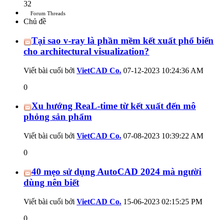
32
Forum Threads
Chủ đề
Tại sao v-ray là phần mềm kết xuất phổ biến
cho architectural visualization?
Viết bài cuối bởi
VietCAD Co.
07-12-2023
10:24:36 AM
0
Xu hướng ReaL-time từ kết xuất đến mô
phỏng sản phẩm
Viết bài cuối bởi
VietCAD Co.
07-08-2023
10:39:22 AM
0
40 mẹo sử dụng AutoCAD 2024 mà người
dùng nên biết
Viết bài cuối bởi
VietCAD Co.
15-06-2023
02:15:25 PM
0