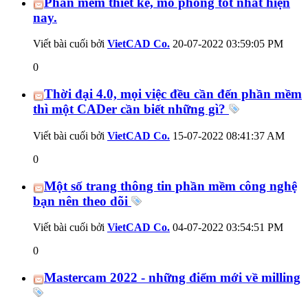
Phần mềm thiết kế, mô phỏng tốt nhất hiện
nay.
Viết bài cuối bởi
VietCAD Co.
20-07-2022
03:59:05 PM
0
Thời đại 4.0, mọi việc đều cần đến phần mềm
thì một CADer cần biết những gì?
Viết bài cuối bởi
VietCAD Co.
15-07-2022
08:41:37 AM
0
Một số trang thông tin phần mềm công nghệ
bạn nên theo dõi
Viết bài cuối bởi
VietCAD Co.
04-07-2022
03:54:51 PM
0
Mastercam 2022 - những điểm mới về milling