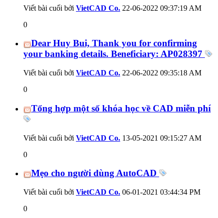
Viết bài cuối bởi
VietCAD Co.
22-06-2022
09:37:19 AM
0
Dear Huy Bui, Thank you for confirming
your banking details. Beneficiary: AP028397
Viết bài cuối bởi
VietCAD Co.
22-06-2022
09:35:18 AM
0
Tổng hợp một số khóa học về CAD miễn phí
Viết bài cuối bởi
VietCAD Co.
13-05-2021
09:15:27 AM
0
Mẹo cho người dùng AutoCAD
Viết bài cuối bởi
VietCAD Co.
06-01-2021
03:44:34 PM
0