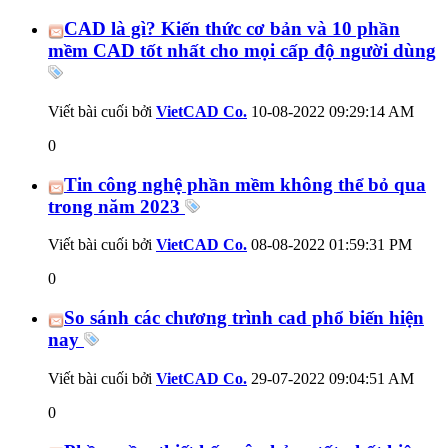
CAD là gì? Kiến thức cơ bản và 10 phần
mềm CAD tốt nhất cho mọi cấp độ người dùng
Viết bài cuối bởi
VietCAD Co.
10-08-2022
09:29:14 AM
0
Tin công nghệ phần mềm không thể bỏ qua
trong năm 2023
Viết bài cuối bởi
VietCAD Co.
08-08-2022
01:59:31 PM
0
So sánh các chương trình cad phổ biến hiện
nay
Viết bài cuối bởi
VietCAD Co.
29-07-2022
09:04:51 AM
0