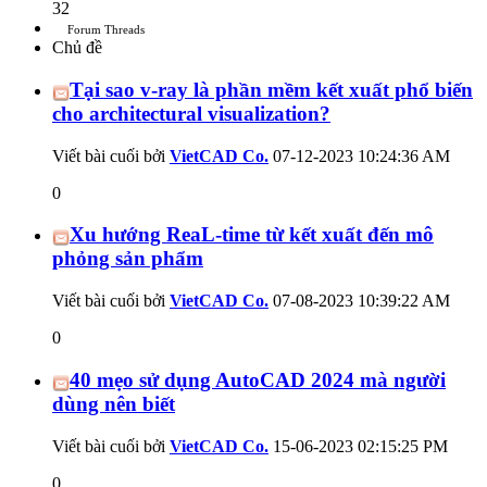
32
Forum Threads
Chủ đề
Tại sao v-ray là phần mềm kết xuất phổ biến
cho architectural visualization?
Viết bài cuối bởi
VietCAD Co.
07-12-2023
10:24:36 AM
0
Xu hướng ReaL-time từ kết xuất đến mô
phỏng sản phẩm
Viết bài cuối bởi
VietCAD Co.
07-08-2023
10:39:22 AM
0
40 mẹo sử dụng AutoCAD 2024 mà người
dùng nên biết
Viết bài cuối bởi
VietCAD Co.
15-06-2023
02:15:25 PM
0