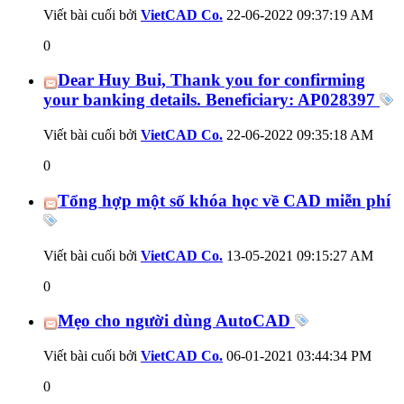
Viết bài cuối bởi
VietCAD Co.
22-06-2022
09:37:19 AM
0
Dear Huy Bui, Thank you for confirming
your banking details. Beneficiary: AP028397
Viết bài cuối bởi
VietCAD Co.
22-06-2022
09:35:18 AM
0
Tổng hợp một số khóa học về CAD miễn phí
Viết bài cuối bởi
VietCAD Co.
13-05-2021
09:15:27 AM
0
Mẹo cho người dùng AutoCAD
Viết bài cuối bởi
VietCAD Co.
06-01-2021
03:44:34 PM
0