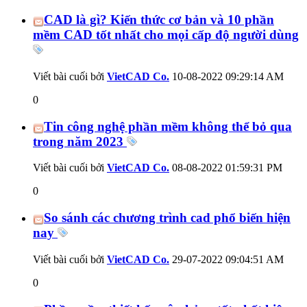
CAD là gì? Kiến thức cơ bản và 10 phần
mềm CAD tốt nhất cho mọi cấp độ người dùng
Viết bài cuối bởi
VietCAD Co.
10-08-2022
09:29:14 AM
0
Tin công nghệ phần mềm không thể bỏ qua
trong năm 2023
Viết bài cuối bởi
VietCAD Co.
08-08-2022
01:59:31 PM
0
So sánh các chương trình cad phổ biến hiện
nay
Viết bài cuối bởi
VietCAD Co.
29-07-2022
09:04:51 AM
0