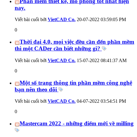
Phần mềm thiết kế, mô phỏng tốt nhất hiện
nay.
Viết bài cuối bởi
VietCAD Co.
20-07-2022
03:59:05 PM
0
Thời đại 4.0, mọi việc đều cần đến phần mềm
thì một CADer cần biết những gì?
Viết bài cuối bởi
VietCAD Co.
15-07-2022
08:41:37 AM
0
Một số trang thông tin phần mềm công nghệ
bạn nên theo dõi
Viết bài cuối bởi
VietCAD Co.
04-07-2022
03:54:51 PM
0
Mastercam 2022 - những điểm mới về milling