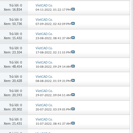
Trả lời: 0
VietCAD Co.
Xem: 16,834
04-11-2022,
01:22:17 PM
Trả lời: 0
VietCAD Co.
Xem: 50,736
07-09-2022,
02:42:09 PM
Trả lời: 0
VietCAD Co.
Xem: 15,432
23-08-2022,
08:41:37 AM
Trả lời: 0
VietCAD Co.
Xem: 23,104
17-08-2022,
02:11:55 PM
Trả lời: 0
VietCAD Co.
Xem: 48,454
10-08-2022,
09:29:14 AM
Trả lời: 0
VietCAD Co.
Xem: 20,428
08-08-2022,
01:59:31 PM
Trả lời: 0
VietCAD Co.
Xem: 20,593
29-07-2022,
09:04:51 AM
Trả lời: 0
VietCAD Co.
Xem: 20,302
20-07-2022,
03:59:05 PM
Trả lời: 0
VietCAD Co.
Xem: 21,431
15-07-2022,
08:41:37 AM