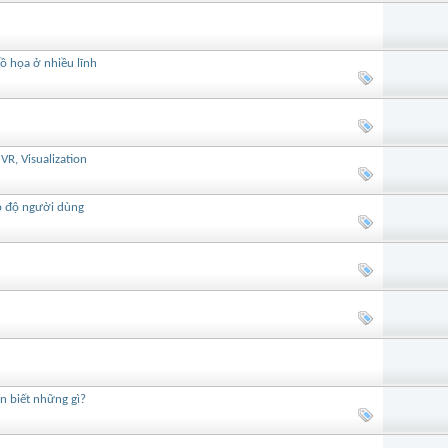
ồ họa ở nhiều lĩnh
R, Visualization
p độ người dùng
n biết những gì?