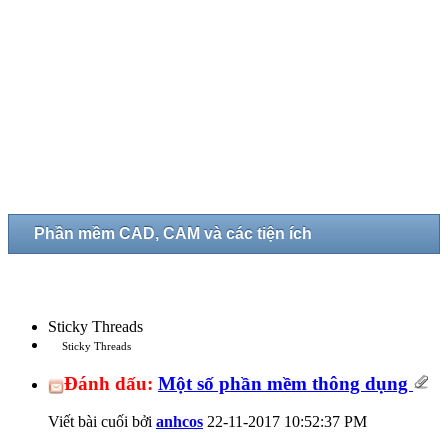
Phần mềm CAD, CAM và các tiện ích
Sticky Threads
Sticky Threads
Đánh dấu:
Một số phần mềm thông dụng
Viết bài cuối bởi
anhcos
22-11-2017
10:52:37 PM