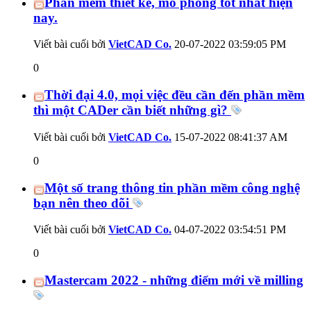
Phần mềm thiết kế, mô phỏng tốt nhất hiện
nay.
Viết bài cuối bởi
VietCAD Co.
20-07-2022
03:59:05 PM
0
Thời đại 4.0, mọi việc đều cần đến phần mềm
thì một CADer cần biết những gì?
Viết bài cuối bởi
VietCAD Co.
15-07-2022
08:41:37 AM
0
Một số trang thông tin phần mềm công nghệ
bạn nên theo dõi
Viết bài cuối bởi
VietCAD Co.
04-07-2022
03:54:51 PM
0
Mastercam 2022 - những điểm mới về milling