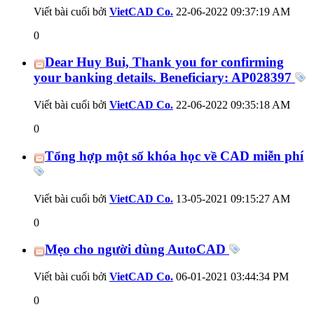
Viết bài cuối bởi
VietCAD Co.
22-06-2022
09:37:19 AM
0
Dear Huy Bui, Thank you for confirming
your banking details. Beneficiary: AP028397
Viết bài cuối bởi
VietCAD Co.
22-06-2022
09:35:18 AM
0
Tổng hợp một số khóa học về CAD miễn phí
Viết bài cuối bởi
VietCAD Co.
13-05-2021
09:15:27 AM
0
Mẹo cho người dùng AutoCAD
Viết bài cuối bởi
VietCAD Co.
06-01-2021
03:44:34 PM
0