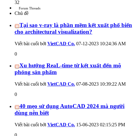
32
Forum Threads
Chủ đề
Tại sao v-ray là phần mềm kết xuất phổ biến
cho architectural visualization?
Viết bài cuối bởi
VietCAD Co.
07-12-2023
10:24:36 AM
0
Xu hướng ReaL-time từ kết xuất đến mô
phỏng sản phẩm
Viết bài cuối bởi
VietCAD Co.
07-08-2023
10:39:22 AM
0
40 mẹo sử dụng AutoCAD 2024 mà người
dùng nên biết
Viết bài cuối bởi
VietCAD Co.
15-06-2023
02:15:25 PM
0