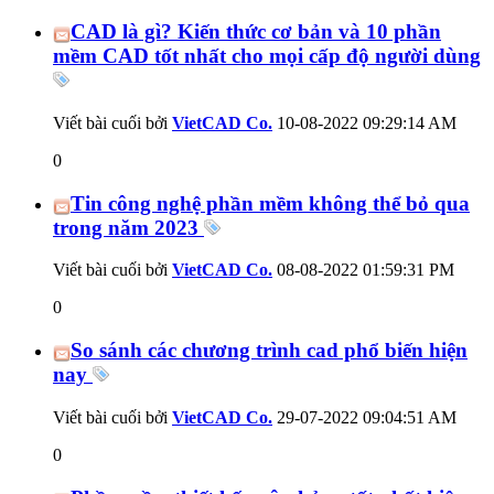
CAD là gì? Kiến thức cơ bản và 10 phần
mềm CAD tốt nhất cho mọi cấp độ người dùng
Viết bài cuối bởi
VietCAD Co.
10-08-2022
09:29:14 AM
0
Tin công nghệ phần mềm không thể bỏ qua
trong năm 2023
Viết bài cuối bởi
VietCAD Co.
08-08-2022
01:59:31 PM
0
So sánh các chương trình cad phổ biến hiện
nay
Viết bài cuối bởi
VietCAD Co.
29-07-2022
09:04:51 AM
0