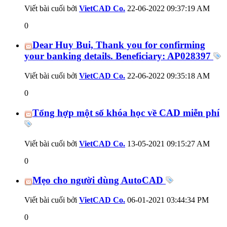
Viết bài cuối bởi
VietCAD Co.
22-06-2022
09:37:19 AM
0
Dear Huy Bui, Thank you for confirming
your banking details. Beneficiary: AP028397
Viết bài cuối bởi
VietCAD Co.
22-06-2022
09:35:18 AM
0
Tổng hợp một số khóa học về CAD miễn phí
Viết bài cuối bởi
VietCAD Co.
13-05-2021
09:15:27 AM
0
Mẹo cho người dùng AutoCAD
Viết bài cuối bởi
VietCAD Co.
06-01-2021
03:44:34 PM
0