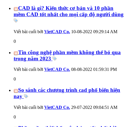
CAD là gì? Kiến thức cơ bản và 10 phần
mềm CAD tốt nhất cho mọi cấp độ người dùng
Viết bài cuối bởi
VietCAD Co.
10-08-2022
09:29:14 AM
0
Tin công nghệ phần mềm không thể bỏ qua
trong năm 2023
Viết bài cuối bởi
VietCAD Co.
08-08-2022
01:59:31 PM
0
So sánh các chương trình cad phổ biến hiện
nay
Viết bài cuối bởi
VietCAD Co.
29-07-2022
09:04:51 AM
0