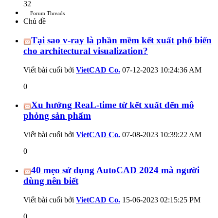
32
Forum Threads
Chủ đề
Tại sao v-ray là phần mềm kết xuất phổ biến
cho architectural visualization?
Viết bài cuối bởi
VietCAD Co.
07-12-2023
10:24:36 AM
0
Xu hướng ReaL-time từ kết xuất đến mô
phỏng sản phẩm
Viết bài cuối bởi
VietCAD Co.
07-08-2023
10:39:22 AM
0
40 mẹo sử dụng AutoCAD 2024 mà người
dùng nên biết
Viết bài cuối bởi
VietCAD Co.
15-06-2023
02:15:25 PM
0