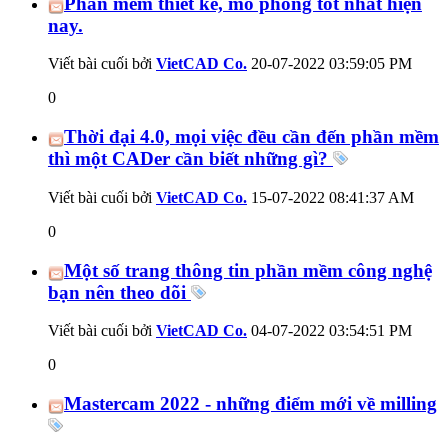
Phần mềm thiết kế, mô phỏng tốt nhất hiện
nay.
Viết bài cuối bởi
VietCAD Co.
20-07-2022
03:59:05 PM
0
Thời đại 4.0, mọi việc đều cần đến phần mềm
thì một CADer cần biết những gì?
Viết bài cuối bởi
VietCAD Co.
15-07-2022
08:41:37 AM
0
Một số trang thông tin phần mềm công nghệ
bạn nên theo dõi
Viết bài cuối bởi
VietCAD Co.
04-07-2022
03:54:51 PM
0
Mastercam 2022 - những điểm mới về milling