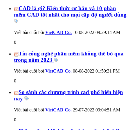
CAD là gì? Kiến thức cơ bản và 10 phần
mềm CAD tốt nhất cho mọi cấp độ người dùng
Viết bài cuối bởi
VietCAD Co.
10-08-2022
09:29:14 AM
0
Tin công nghệ phần mềm không thể bỏ qua
trong năm 2023
Viết bài cuối bởi
VietCAD Co.
08-08-2022
01:59:31 PM
0
So sánh các chương trình cad phổ biến hiện
nay
Viết bài cuối bởi
VietCAD Co.
29-07-2022
09:04:51 AM
0