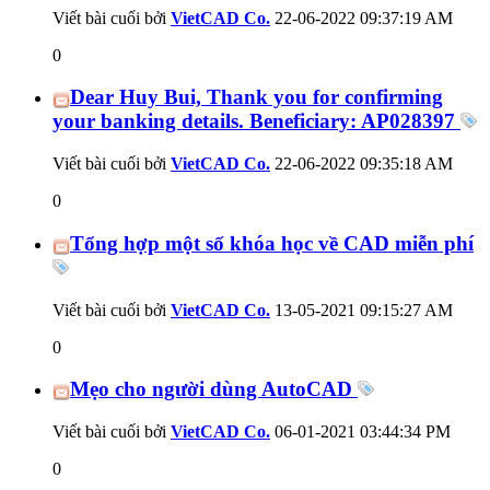
Viết bài cuối bởi
VietCAD Co.
22-06-2022
09:37:19 AM
0
Dear Huy Bui, Thank you for confirming
your banking details. Beneficiary: AP028397
Viết bài cuối bởi
VietCAD Co.
22-06-2022
09:35:18 AM
0
Tổng hợp một số khóa học về CAD miễn phí
Viết bài cuối bởi
VietCAD Co.
13-05-2021
09:15:27 AM
0
Mẹo cho người dùng AutoCAD
Viết bài cuối bởi
VietCAD Co.
06-01-2021
03:44:34 PM
0