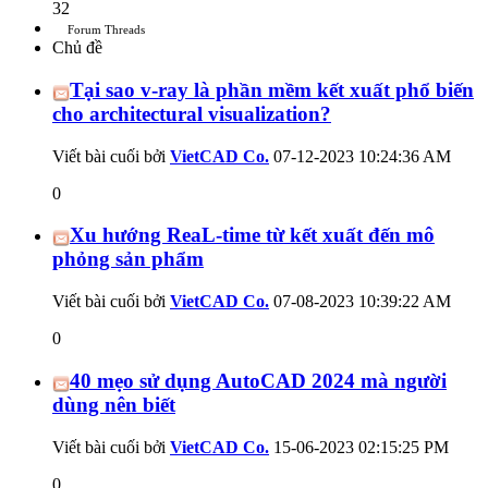
32
Forum Threads
Chủ đề
Tại sao v-ray là phần mềm kết xuất phổ biến
cho architectural visualization?
Viết bài cuối bởi
VietCAD Co.
07-12-2023
10:24:36 AM
0
Xu hướng ReaL-time từ kết xuất đến mô
phỏng sản phẩm
Viết bài cuối bởi
VietCAD Co.
07-08-2023
10:39:22 AM
0
40 mẹo sử dụng AutoCAD 2024 mà người
dùng nên biết
Viết bài cuối bởi
VietCAD Co.
15-06-2023
02:15:25 PM
0