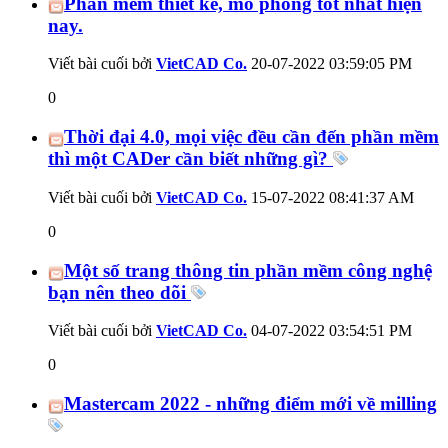
Phần mềm thiết kế, mô phỏng tốt nhất hiện
nay.
Viết bài cuối bởi
VietCAD Co.
20-07-2022
03:59:05 PM
0
Thời đại 4.0, mọi việc đều cần đến phần mềm
thì một CADer cần biết những gì?
Viết bài cuối bởi
VietCAD Co.
15-07-2022
08:41:37 AM
0
Một số trang thông tin phần mềm công nghệ
bạn nên theo dõi
Viết bài cuối bởi
VietCAD Co.
04-07-2022
03:54:51 PM
0
Mastercam 2022 - những điểm mới về milling