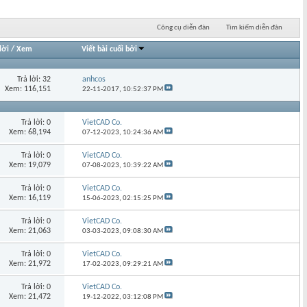
Công cụ diễn đàn
Tìm kiếm diễn đàn
lời
/
Xem
Viết bài cuối bởi
Trả lời: 32
anhcos
Xem: 116,151
22-11-2017,
10:52:37 PM
Trả lời: 0
VietCAD Co.
Xem: 68,194
07-12-2023,
10:24:36 AM
Trả lời: 0
VietCAD Co.
Xem: 19,079
07-08-2023,
10:39:22 AM
Trả lời: 0
VietCAD Co.
Xem: 16,119
15-06-2023,
02:15:25 PM
Trả lời: 0
VietCAD Co.
Xem: 21,063
03-03-2023,
09:08:30 AM
Trả lời: 0
VietCAD Co.
Xem: 21,972
17-02-2023,
09:29:21 AM
Trả lời: 0
VietCAD Co.
Xem: 21,472
19-12-2022,
03:12:08 PM