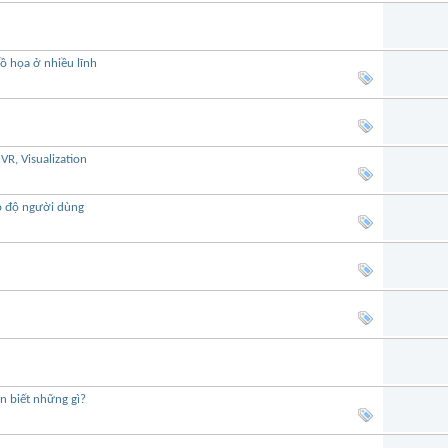
ồ họa ở nhiều lĩnh
R, Visualization
p độ người dùng
n biết những gì?