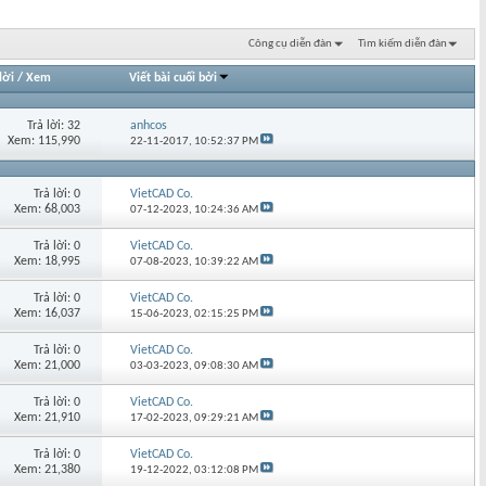
Công cụ diễn đàn
Tìm kiếm diễn đàn
lời
/
Xem
Viết bài cuối bởi
Trả lời: 32
anhcos
Xem: 115,990
22-11-2017,
10:52:37 PM
Trả lời: 0
VietCAD Co.
Xem: 68,003
07-12-2023,
10:24:36 AM
Trả lời: 0
VietCAD Co.
Xem: 18,995
07-08-2023,
10:39:22 AM
Trả lời: 0
VietCAD Co.
Xem: 16,037
15-06-2023,
02:15:25 PM
Trả lời: 0
VietCAD Co.
Xem: 21,000
03-03-2023,
09:08:30 AM
Trả lời: 0
VietCAD Co.
Xem: 21,910
17-02-2023,
09:29:21 AM
Trả lời: 0
VietCAD Co.
Xem: 21,380
19-12-2022,
03:12:08 PM